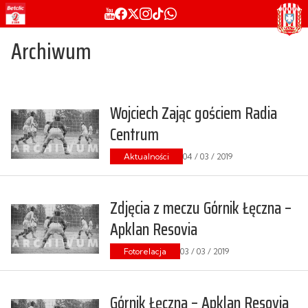
Archiwum
Wojciech Zając gościem Radia
Centrum
Aktualności
04 / 03 / 2019
Zdjęcia z meczu Górnik Łęczna –
Apklan Resovia
Fotorelacja
03 / 03 / 2019
Górnik Łęczna – Apklan Resovia