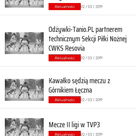
Aktualności
02 / 03 / 2019
Odżywki-Tanio.PL partnerem
technicznym Sekcji Piłki Nożnej
CWKS Resovia
Aktualności
02 / 03 / 2019
Kawałko sędzią meczu z
Górnikiem Łęczna
Aktualności
02 / 03 / 2019
Mecze II ligi w TVP3
Aktualności
02 / 03 / 2019