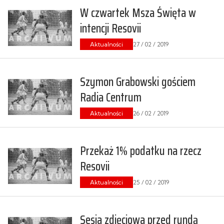
W czwartek Msza Święta w
intencji Resovii
Aktualności
27 / 02 / 2019
Szymon Grabowski gościem
Radia Centrum
Aktualności
26 / 02 / 2019
Przekaż 1% podatku na rzecz
Resovii
Aktualności
25 / 02 / 2019
Sesja zdjęciowa przed rundą