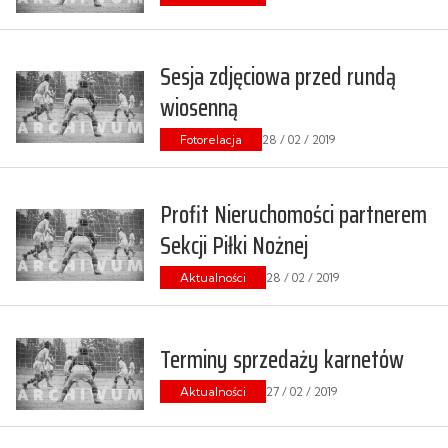
Sesja zdjęciowa przed rundą
wiosenną
Fotorelacja
28 / 02 / 2019
Profit Nieruchomości partnerem
Sekcji Piłki Nożnej
Aktualności
28 / 02 / 2019
Terminy sprzedaży karnetów
Aktualności
27 / 02 / 2019