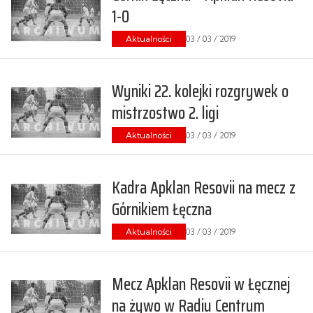
1-0
Aktualności
03 / 03 / 2019
Wyniki 22. kolejki rozgrywek o
mistrzostwo 2. ligi
Aktualności
03 / 03 / 2019
Kadra Apklan Resovii na mecz z
Górnikiem Łęczna
Aktualności
03 / 03 / 2019
Mecz Apklan Resovii w Łęcznej
na żywo w Radiu Centrum