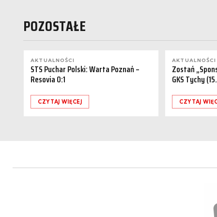
POZOSTAŁE
AKTUALNOŚCI
AKTUALNOŚCI
STS Puchar Polski: Warta Poznań –
Zostań „Spon
Resovia 0:1
GKS Tychy (15
CZYTAJ WIĘCEJ
CZYTAJ WIĘC