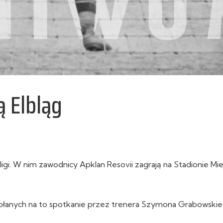
ą Elbląg
I ligi. W nim zawodnicy Apklan Resovii zagrają na Stadionie Mi
ołanych na to spotkanie przez trenera Szymona Grabowskie