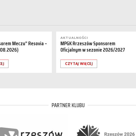
AKTUALNOŚCI
sorem Meczu” Resovia –
MPGK Rrzeszów Sponsorem
.08.2026)
Oficjalnym w sezonie 2026/2027
EJ
CZYTAJ WIĘCEJ
PARTNER KLUBU