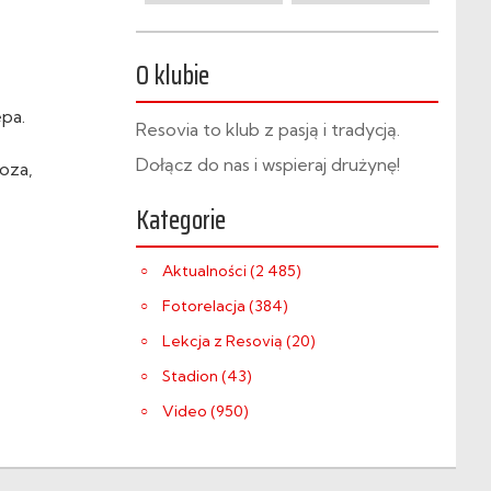
O klubie
pa.
Resovia to klub z pasją i tradycją.
Dołącz do nas i wspieraj drużynę!
oza,
Kategorie
Aktualności (2 485)
Fotorelacja (384)
Lekcja z Resovią (20)
Stadion (43)
Video (950)