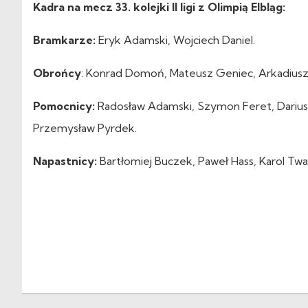
Kadra na mecz 33. kolejki II ligi z Olimpią Elbląg:
Bramkarze:
Eryk Adamski, Wojciech Daniel.
Obrońcy
: Konrad Domoń, Mateusz Geniec, Arkadiusz 
Pomocnicy:
Radosław Adamski, Szymon Feret, Darius
Przemysław Pyrdek.
Napastnicy:
Bartłomiej Buczek, Paweł Hass, Karol Twa