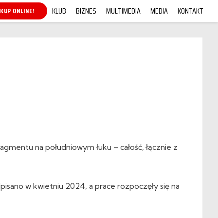
KLUB
BIZNES
MULTIMEDIA
MEDIA
KONTAKT
ARNETY 26/27
agmentu na południowym łuku – całość, łącznie z
isano w kwietniu 2024, a prace rozpoczęły się na