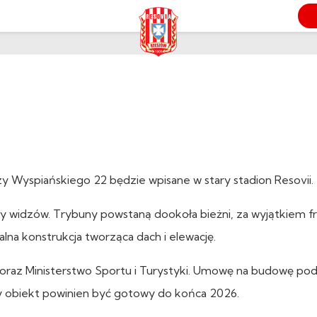
K
y Wyspiańskiego 22 będzie wpisane w stary stadion Resovii.
y widzów. Trybuny powstaną dookoła bieżni, za wyjątkiem fr
lna konstrukcja tworząca dach i elewację.
 oraz Ministerstwo Sportu i Turystyki. Umowę na budowę podp
y obiekt powinien być gotowy do końca 2026.