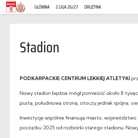
GŁÓWNA
2 LIGA 26/27
DRUŻYNA
Stadion
PODKARPACKIE CENTRUM LEKKIEJ ATLETYKI
prz
Nowy stadion będzie mógł pomieścić około 8 tysięc
pustą, południową stroną, otoczy jednak spójna, owa
Inwestycję wspólnie finansują miasto, województwo
początku 2025 od rozbiórki starego stadionu. Now