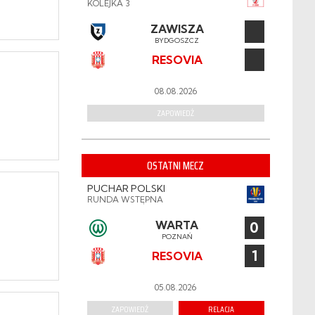
KOLEJKA 3
ZAWISZA
BYDGOSZCZ
RESOVIA
08.08.2026
ZAPOWIEDŹ
OSTATNI MECZ
PUCHAR POLSKI
RUNDA WSTĘPNA
WARTA
0
POZNAŃ
1
RESOVIA
05.08.2026
ZAPOWIEDŹ
RELACJA