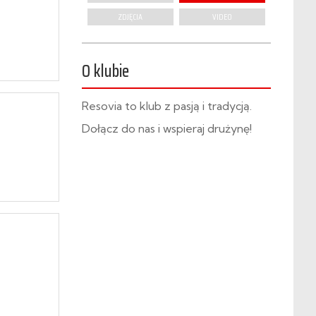
ZDJĘCIA
VIDEO
O klubie
Resovia to klub z pasją i tradycją.
Dołącz do nas i wspieraj drużynę!