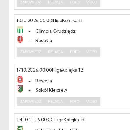
ZAPOWIEDŹ
RELACJA
FOTO
VIDEO
10.10.2026 00:00
II liga
Kolejka 11
-
Olimpia Grudziądz
-
Resovia
ZAPOWIEDŹ
RELACJA
FOTO
VIDEO
17.10.2026 00:00
II liga
Kolejka 12
-
Resovia
-
Sokół Kleczew
ZAPOWIEDŹ
RELACJA
FOTO
VIDEO
24.10.2026 00:00
II liga
Kolejka 13