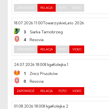
ZAPOWIEDŹ
RELACJA
FOTO
VIDEO
18.07.2026 11:00
Towarzyskie
Lato 2026
3
Siarka Tarnobrzeg
4
Resovia
ZAPOWIEDŹ
RELACJA
FOTO
VIDEO
24.07.2026 18:00
II liga
Kolejka 1
1
Znicz Pruszków
0
Resovia
ZAPOWIEDŹ
RELACJA
FOTO
VIDEO
01.08.2026 18:00
II liga
Kolejka 2