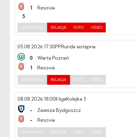
1
Resovia
5
ZAPOWIEDŹ
RELACJA
FOTO
VIDEO
05.08.2026 17:30
PP
Runda wstępna
0
Warta Poznań
1
Resovia
ZAPOWIEDŹ
RELACJA
FOTO
VIDEO
08.08.2026 18:00
II liga
Kolejka 3
-
Zawisza Bydgoszcz
-
Resovia
ZAPOWIEDŹ
RELACJA
FOTO
VIDEO