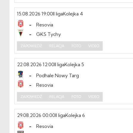
15.08.2026 19:00
II liga
Kolejka 4
-
Resovia
-
GKS Tychy
ZAPOWIEDŹ
RELACJA
FOTO
VIDEO
22.08.2026 12:00
II liga
Kolejka 5
-
Podhale Nowy Targ
-
Resovia
ZAPOWIEDŹ
RELACJA
FOTO
VIDEO
29.08.2026 00:00
II liga
Kolejka 6
-
Resovia