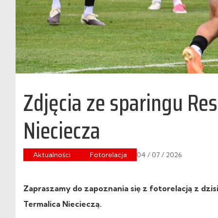
Zdjęcia ze sparingu Res
Nieciecza
Aktualności
Fotorelacja
04 / 07 / 2026
Zapraszamy do zapoznania się z fotorelacją z dz
Termalica Niecieczą.