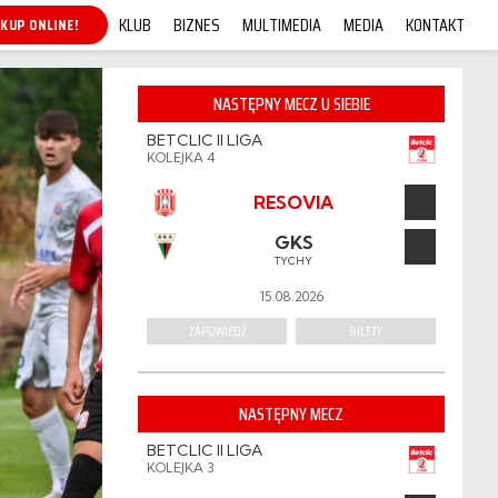
KLUB
BIZNES
MULTIMEDIA
MEDIA
KONTAKT
BILETY 26/27
NASTĘPNY MECZ U SIEBIE
BETCLIC II LIGA
KOLEJKA 4
RESOVIA
GKS
TYCHY
15.08.2026
ZAPOWIEDŹ
BILETY
NASTĘPNY MECZ
BETCLIC II LIGA
KOLEJKA 3