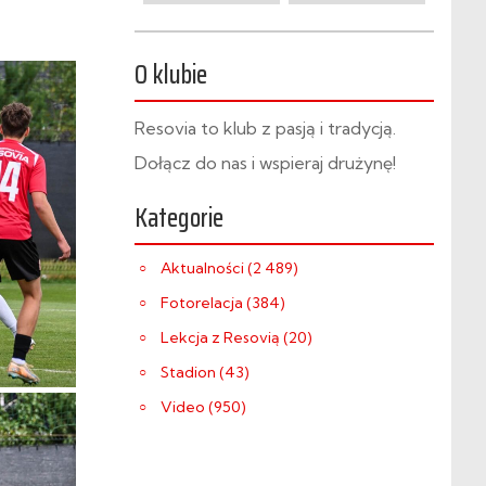
O klubie
Resovia to klub z pasją i tradycją.
Dołącz do nas i wspieraj drużynę!
Kategorie
Aktualności (2 489)
Fotorelacja (384)
Lekcja z Resovią (20)
Stadion (43)
Video (950)