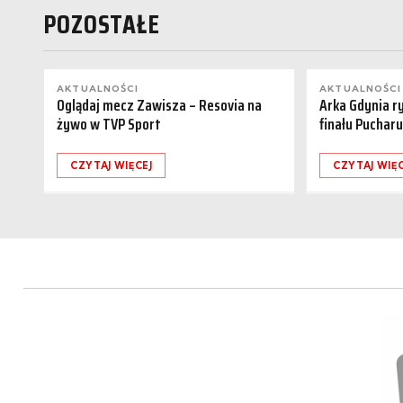
POZOSTAŁE
AKTUALNOŚCI
AKTUALNOŚCI
Oglądaj mecz Zawisza – Resovia na
Arka Gdynia r
żywo w TVP Sport
finału Pucharu
CZYTAJ WIĘCEJ
CZYTAJ WIĘC