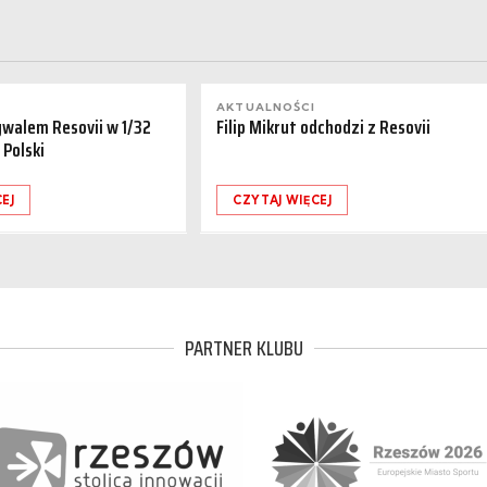
AKTUALNOŚCI
ywalem Resovii w 1/32
Filip Mikrut odchodzi z Resovii
 Polski
EJ
CZYTAJ WIĘCEJ
PARTNER KLUBU