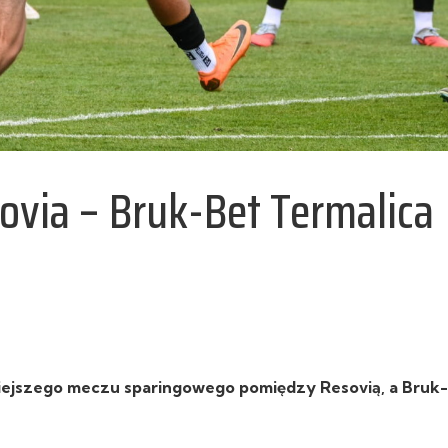
ovia – Bruk-Bet Termalica
isiejszego meczu sparingowego pomiędzy Resovią, a Bruk