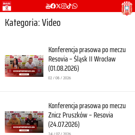
Kategoria: Video
Konferencja prasowa po meczu
Resovia – Śląsk II Wrocław
(01.08.2026)
02 / 08 / 2026
Konferencja prasowa po meczu
Znicz Pruszków – Resovia
(24.07.2026)
24 / 07 / 2026