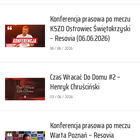
Konferencja prasowa po meczu
KSZO Ostrowiec Świętokrzyski
– Resovia (06.06.2026)
06 / 06 / 2026
Czas Wracać Do Domu #2 –
Henryk Chruściński
03 / 06 / 2026
Konferencja prasowa po meczu
Warta Poznań – Resovia