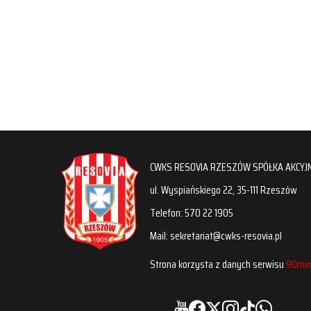
CWKS RESOVIA RZESZÓW SPÓŁKA AKCYJ
ul. Wyspiańskiego 22, 35-111 Rzeszów
Telefon: 570 22 1905
Mail: sekretariat@cwks-resovia.pl
Strona korzysta z danych serwisu
90min