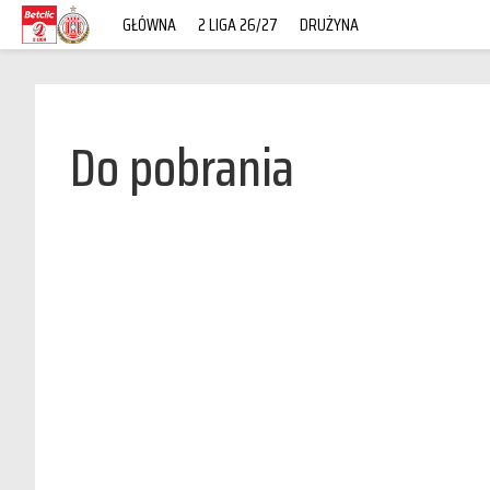
GŁÓWNA
2 LIGA 26/27
DRUŻYNA
Do pobrania