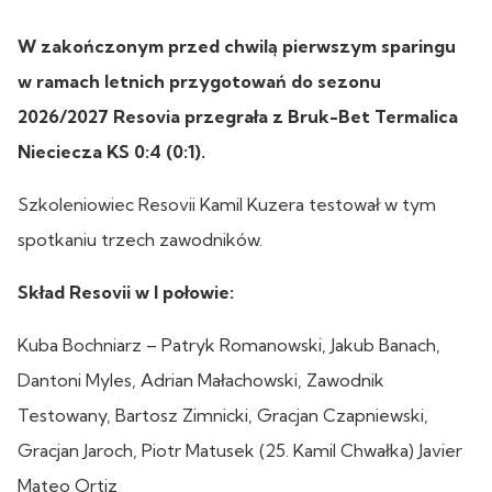
W zakończonym przed chwilą pierwszym sparingu
w ramach letnich przygotowań do sezonu
2026/2027 Resovia przegrała z Bruk-Bet Termalica
Nieciecza KS 0:4 (0:1).
Szkoleniowiec Resovii Kamil Kuzera testował w tym
spotkaniu trzech zawodników.
Skład Resovii w I połowie:
Kuba Bochniarz – Patryk Romanowski, Jakub Banach,
Dantoni Myles, Adrian Małachowski, Zawodnik
Testowany, Bartosz Zimnicki, Gracjan Czapniewski,
Gracjan Jaroch, Piotr Matusek (25. Kamil Chwałka) Javier
Mateo Ortiz