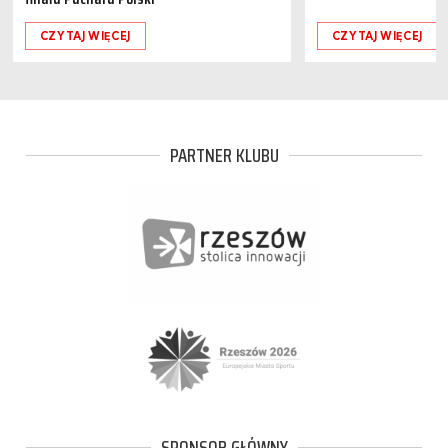
CZYTAJ WIĘCEJ
CZYTAJ WIĘCEJ
PARTNER KLUBU
SPONSOR GŁÓWNY