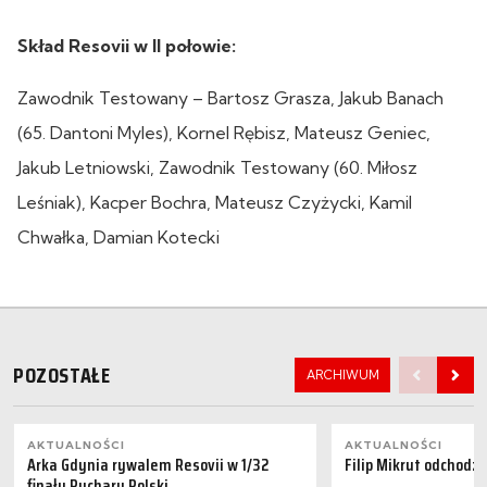
Skład Resovii w II połowie:
Zawodnik Testowany – Bartosz Grasza, Jakub Banach
(65. Dantoni Myles), Kornel Rębisz, Mateusz Geniec,
Jakub Letniowski, Zawodnik Testowany (60. Miłosz
Leśniak), Kacper Bochra, Mateusz Czyżycki, Kamil
Chwałka, Damian Kotecki
POZOSTAŁE
ARCHIWUM
AKTUALNOŚCI
AKTUALNOŚCI
Arka Gdynia rywalem Resovii w 1/32
Filip Mikrut odchodzi
finału Pucharu Polski