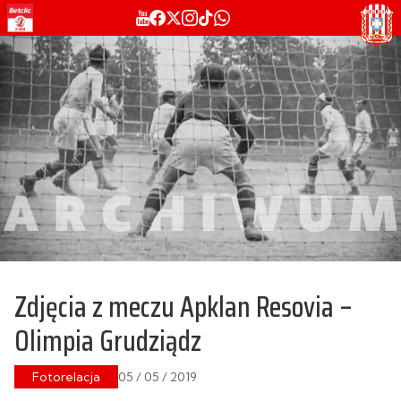
Zdjęcia z meczu Apklan Resovia –
Olimpia Grudziądz
Fotorelacja
05 / 05 / 2019