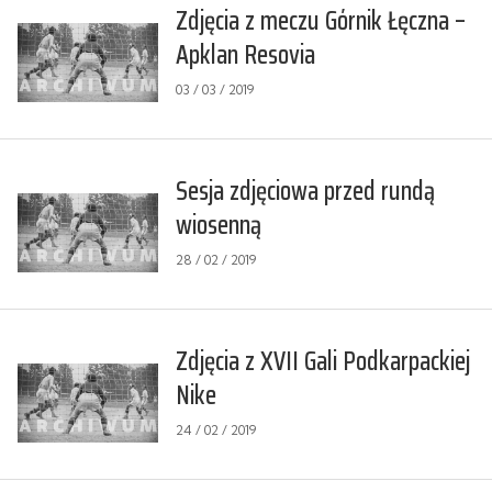
Zdjęcia z meczu Górnik Łęczna –
Apklan Resovia
03 / 03 / 2019
Sesja zdjęciowa przed rundą
wiosenną
28 / 02 / 2019
Zdjęcia z XVII Gali Podkarpackiej
Nike
24 / 02 / 2019