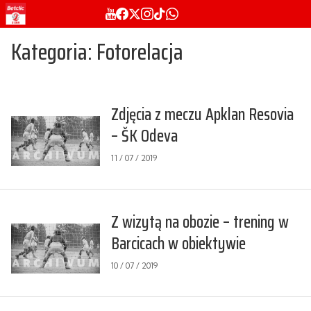
Kategoria: Fotorelacja
Zdjęcia z meczu Apklan Resovia
– ŠK Odeva
11 / 07 / 2019
Z wizytą na obozie – trening w
Barcicach w obiektywie
10 / 07 / 2019