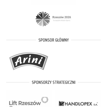
SPONSOR GŁÓWNY
SPONSORZY STRATEGICZNI