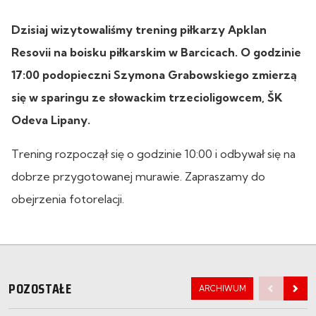
Dzisiaj wizytowaliśmy trening piłkarzy Apklan
Resovii na boisku piłkarskim w Barcicach. O godzinie
17:00 podopieczni Szymona Grabowskiego zmierzą
się w sparingu ze słowackim trzecioligowcem, ŠK
Odeva Lipany.
Trening rozpoczął się o godzinie 10:00 i odbywał się na
dobrze przygotowanej murawie. Zapraszamy do
obejrzenia fotorelacji.
POZOSTAŁE
ARCHIWUM