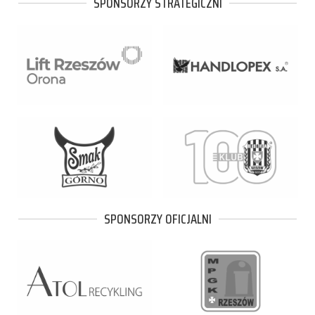
SPONSORZY STRATEGICZNI
SPONSORZY OFICJALNI