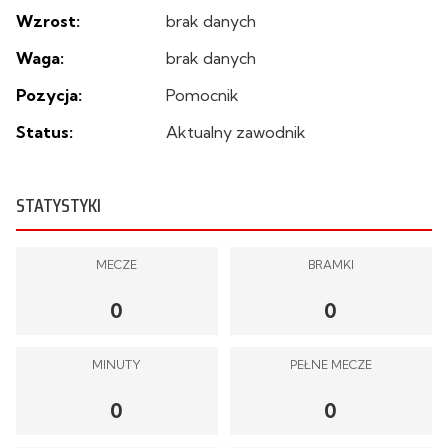
Wzrost:
brak danych
Waga:
brak danych
Pozycja:
Pomocnik
Status:
Aktualny zawodnik
STATYSTYKI
MECZE
BRAMKI
0
0
MINUTY
PEŁNE MECZE
0
0