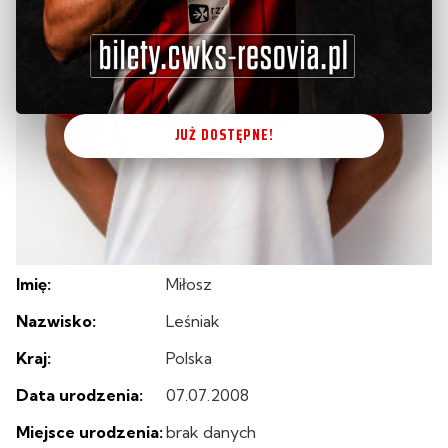
JUŻ DOSTĘPNE!
Imię:
Miłosz
Nazwisko:
Leśniak
Kraj:
Polska
Data urodzenia:
07.07.2008
Miejsce urodzenia:
brak danych