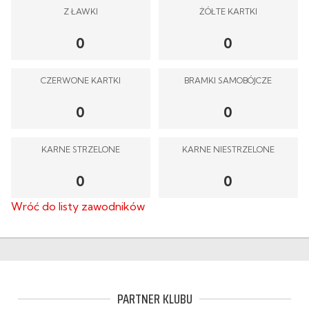
Z ŁAWKI
ŻÓŁTE KARTKI
0
0
CZERWONE KARTKI
BRAMKI SAMOBÓJCZE
0
0
KARNE STRZELONE
KARNE NIESTRZELONE
0
0
Wróć do listy zawodników
PARTNER KLUBU