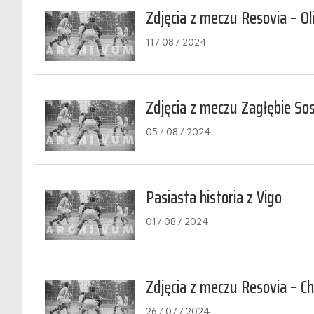
Zdjęcia z meczu Resovia – O
11 / 08 / 2024
Zdjęcia z meczu Zagłębie So
05 / 08 / 2024
Pasiasta historia z Vigo
01 / 08 / 2024
Zdjęcia z meczu Resovia – Ch
26 / 07 / 2024