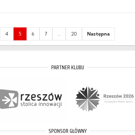
4
5
6
7
…
20
Następna
PARTNER KLUBU
SPONSOR GŁÓWNY