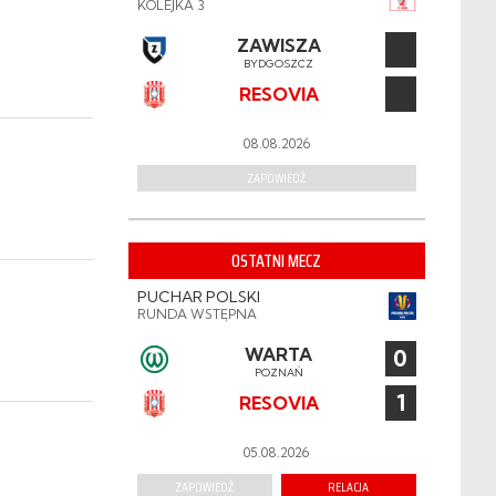
KOLEJKA 3
ZAWISZA
BYDGOSZCZ
RESOVIA
08.08.2026
ZAPOWIEDŹ
OSTATNI MECZ
PUCHAR POLSKI
RUNDA WSTĘPNA
WARTA
0
POZNAŃ
1
RESOVIA
05.08.2026
ZAPOWIEDŹ
RELACJA