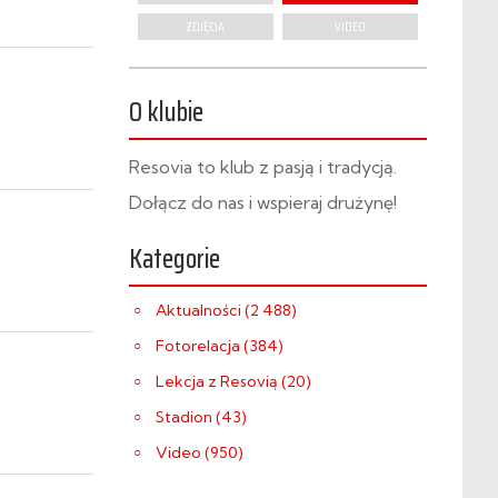
ZDJĘCIA
VIDEO
O klubie
Resovia to klub z pasją i tradycją.
Dołącz do nas i wspieraj drużynę!
Kategorie
Aktualności (2 488)
Fotorelacja (384)
Lekcja z Resovią (20)
Stadion (43)
Video (950)