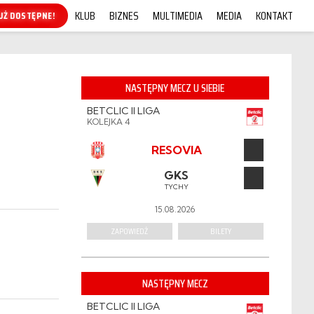
KLUB
BIZNES
MULTIMEDIA
MEDIA
KONTAKT
KUP ONLINE!
NASTĘPNY MECZ U SIEBIE
BETCLIC II LIGA
KOLEJKA 4
RESOVIA
GKS
TYCHY
15.08.2026
ZAPOWIEDŹ
BILETY
NASTĘPNY MECZ
BETCLIC II LIGA