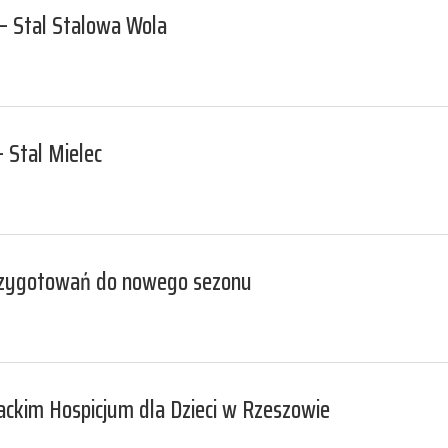
 – Stal Stalowa Wola
– Stal Mielec
przygotowań do nowego sezonu
ackim Hospicjum dla Dzieci w Rzeszowie