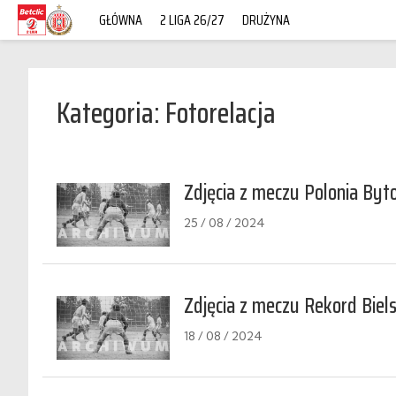
GŁÓWNA
2 LIGA 26/27
DRUŻYNA
Kategoria: Fotorelacja
Zdjęcia z meczu Polonia Byt
25 / 08 / 2024
Zdjęcia z meczu Rekord Biels
18 / 08 / 2024