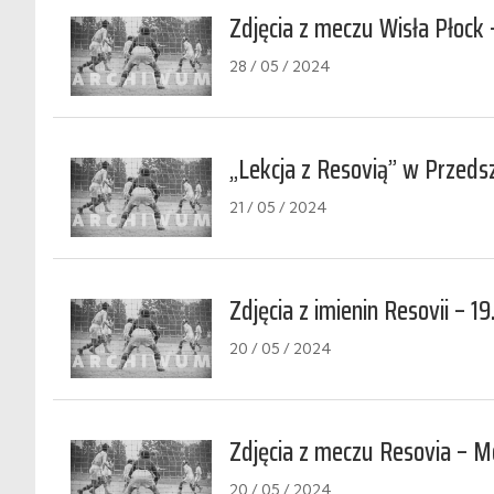
Zdjęcia z meczu Wisła Płock 
28 / 05 / 2024
„Lekcja z Resovią” w Przed
21 / 05 / 2024
Zdjęcia z imienin Resovii – 19
20 / 05 / 2024
Zdjęcia z meczu Resovia – M
20 / 05 / 2024