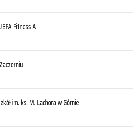
 UEFA Fitness A
Zaczerniu
zkół im. ks. M. Lachora w Górnie