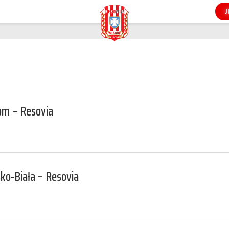
om – Resovia
ko-Biała – Resovia