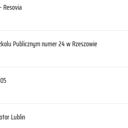
– Resovia
szkolu Publicznym numer 24 w Rzeszowie
.05
otor Lublin