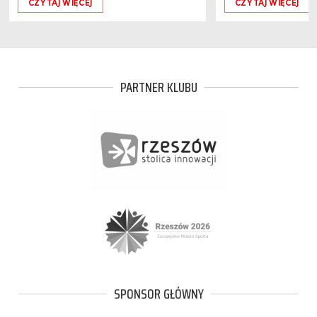
CZYTAJ WIĘCEJ
CZYTAJ WIĘCEJ
PARTNER KLUBU
SPONSOR GŁÓWNY