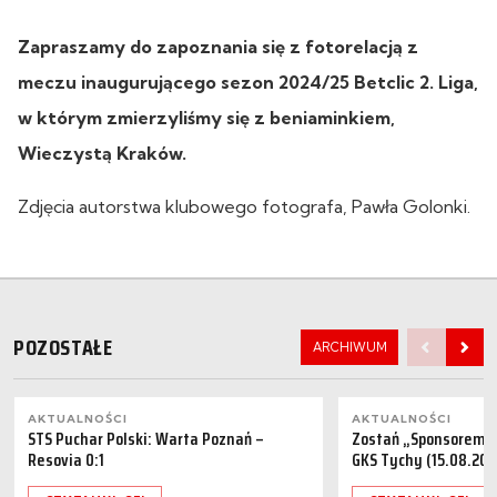
Zapraszamy do zapoznania się z fotorelacją z
meczu inaugurującego sezon 2024/25 Betclic 2. Liga,
w którym zmierzyliśmy się z beniaminkiem,
Wieczystą Kraków.
Zdjęcia autorstwa klubowego fotografa, Pawła Golonki.
POZOSTAŁE
ARCHIWUM
AKTUALNOŚCI
AKTUALNOŚCI
STS Puchar Polski: Warta Poznań –
Zostań „Sponsorem M
Resovia 0:1
GKS Tychy (15.08.202