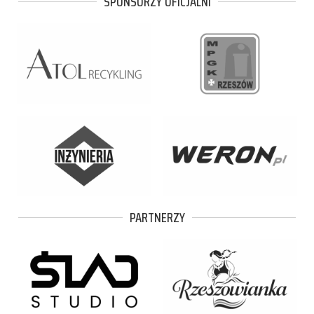
SPONSORZY OFICJALNI
PARTNERZY