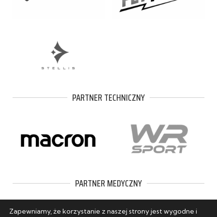
PARTNER TECHNICZNY
PARTNER MEDYCZNY
Zapewniamy, że korzystanie z naszej strony jest wygodne i