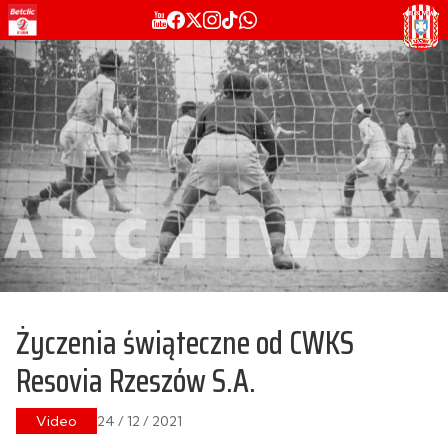
Życzenia świąteczne od CWKS
Resovia Rzeszów S.A.
Video
24 / 12 / 2021