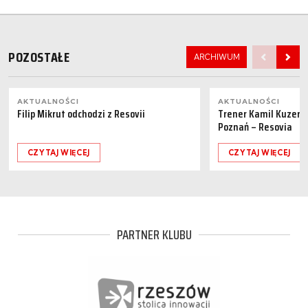
POZOSTAŁE
ARCHIWUM
AKTUALNOŚCI
AKTUALNOŚCI
Filip Mikrut odchodzi z Resovii
Trener Kamil Kuzera
Poznań – Resovia
CZYTAJ WIĘCEJ
CZYTAJ WIĘCEJ
PARTNER KLUBU