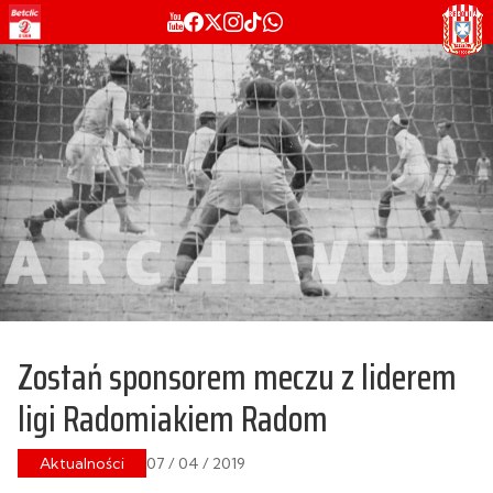
Zostań sponsorem meczu z liderem
ligi Radomiakiem Radom
Aktualności
07 / 04 / 2019