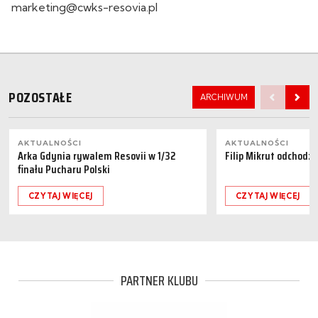
marketing@cwks-resovia.pl
POZOSTAŁE
ARCHIWUM
AKTUALNOŚCI
AKTUALNOŚCI
Arka Gdynia rywalem Resovii w 1/32
Filip Mikrut odchodzi
finału Pucharu Polski
CZYTAJ WIĘCEJ
CZYTAJ WIĘCEJ
PARTNER KLUBU