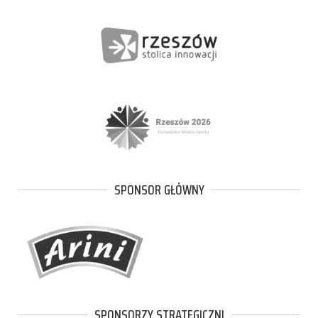
SPONSOR GŁÓWNY
SPONSORZY STRATEGICZNI