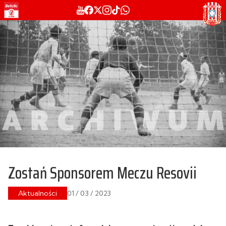
Zostań Sponsorem Meczu Resovii
Aktualności
01 / 03 / 2023