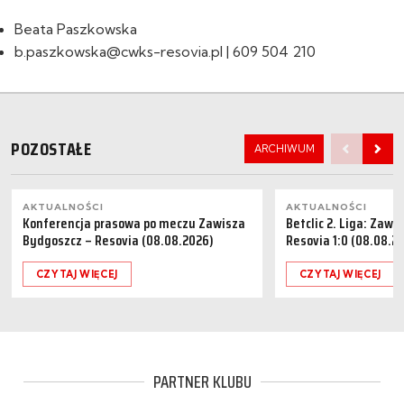
Beata Paszkowska
b.paszkowska@cwks-resovia.pl | 609 504 210
POZOSTAŁE
ARCHIWUM
AKTUALNOŚCI
AKTUALNOŚCI
Konferencja prasowa po meczu Zawisza
Betclic 2. Liga: Zaw
Bydgoszcz – Resovia (08.08.2026)
Resovia 1:0 (08.08.2
CZYTAJ WIĘCEJ
CZYTAJ WIĘCEJ
PARTNER KLUBU