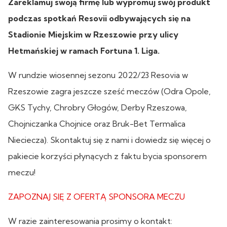
Zareklamuj swoją firmę lub wypromuj swój produkt
podczas spotkań Resovii odbywających się na
Stadionie Miejskim w Rzeszowie przy ulicy
Hetmańskiej w ramach Fortuna 1. Liga.
W rundzie wiosennej sezonu 2022/23 Resovia w
Rzeszowie zagra jeszcze sześć meczów (Odra Opole,
GKS Tychy, Chrobry Głogów, Derby Rzeszowa,
Chojniczanka Chojnice oraz Bruk-Bet Termalica
Nieciecza). Skontaktuj się z nami i dowiedz się więcej o
pakiecie korzyści płynących z faktu bycia sponsorem
meczu!
ZAPOZNAJ SIĘ Z OFERTĄ SPONSORA MECZU
W razie zainteresowania prosimy o kontakt: