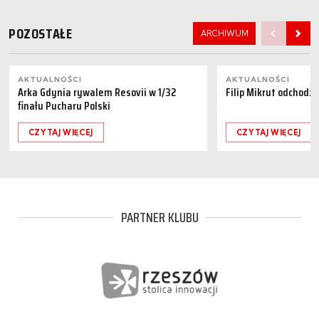
POZOSTAŁE
ARCHIWUM
AKTUALNOŚCI
AKTUALNOŚCI
Arka Gdynia rywalem Resovii w 1/32
Filip Mikrut odchodzi
finału Pucharu Polski
CZYTAJ WIĘCEJ
CZYTAJ WIĘCEJ
PARTNER KLUBU