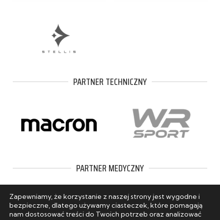
PARTNER TECHNICZNY
PARTNER MEDYCZNY
Zapewniamy, że korzystanie z naszej strony jest wygodne i
bezpieczne, dlatego używamy ciasteczek, które pomagają
nam dostosować treści do Twoich potrzeb oraz analizować