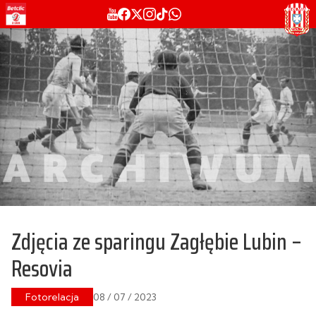
Zdjęcia ze sparingu Zagłębie Lubin –
Resovia
Fotorelacja
08 / 07 / 2023