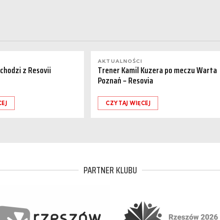
AKTUALNOŚCI
dchodzi z Resovii
Trener Kamil Kuzera po meczu Warta
Poznań – Resovia
CEJ
CZYTAJ WIĘCEJ
PARTNER KLUBU