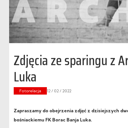
Zdjęcia ze sparingu z A
Luka
Fotorelacja
12 / 02 / 2022
Zapraszamy do obejrzenia zdjęć z dzisiejszych dw
bośniackiemu FK Borac Banja Luka.