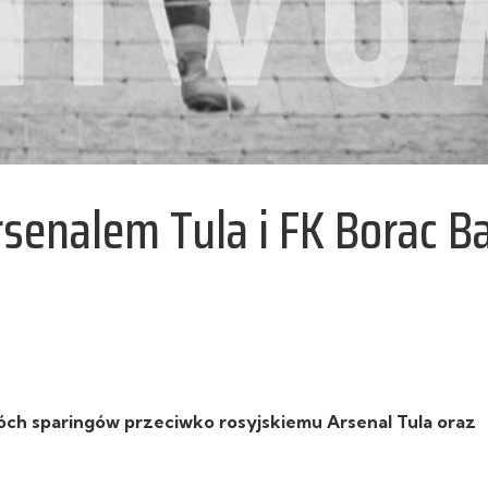
rsenalem Tula i FK Borac B
óch sparingów przeciwko rosyjskiemu Arsenal Tula oraz