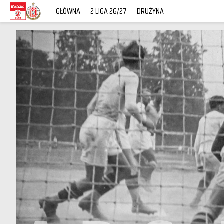
GŁÓWNA
2 LIGA 26/27
DRUŻYNA