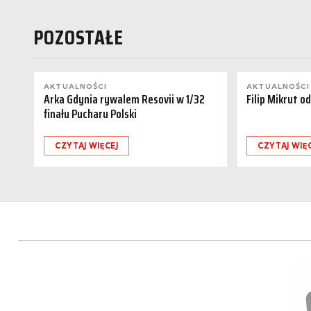
POZOSTAŁE
AKTUALNOŚCI
AKTUALNOŚCI
Arka Gdynia rywalem Resovii w 1/32
Filip Mikrut o
finału Pucharu Polski
CZYTAJ WIĘCEJ
CZYTAJ WIĘ