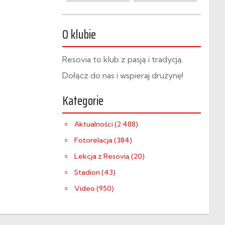
O klubie
Resovia to klub z pasją i tradycją.
Dołącz do nas i wspieraj drużynę!
Kategorie
Aktualności (2 488)
Fotorelacja (384)
Lekcja z Resovią (20)
Stadion (43)
Video (950)