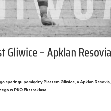
st Gliwice – Apklan Resovi
o sparingu pomiędzy Piastem Gliwice, a Apklan Resovią,
cego w PKO Ekstraklasa.