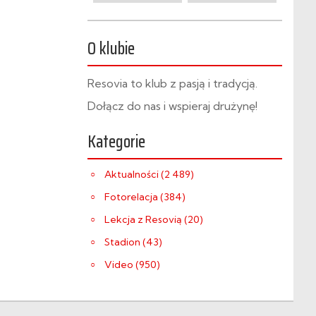
O klubie
Resovia to klub z pasją i tradycją.
Dołącz do nas i wspieraj drużynę!
Kategorie
Aktualności (2 489)
Fotorelacja (384)
Lekcja z Resovią (20)
Stadion (43)
Video (950)