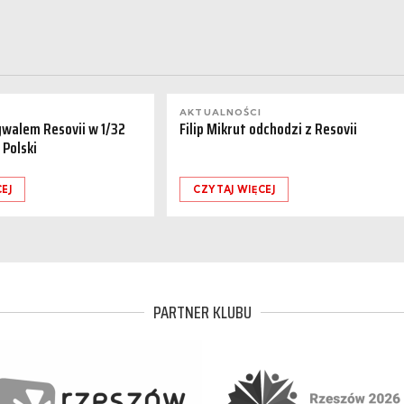
AKTUALNOŚCI
ywalem Resovii w 1/32
Filip Mikrut odchodzi z Resovii
 Polski
EJ
CZYTAJ WIĘCEJ
PARTNER KLUBU