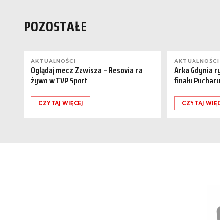
POZOSTAŁE
AKTUALNOŚCI
AKTUALNOŚCI
Oglądaj mecz Zawisza – Resovia na
Arka Gdynia r
żywo w TVP Sport
finału Pucharu
CZYTAJ WIĘCEJ
CZYTAJ WIĘC