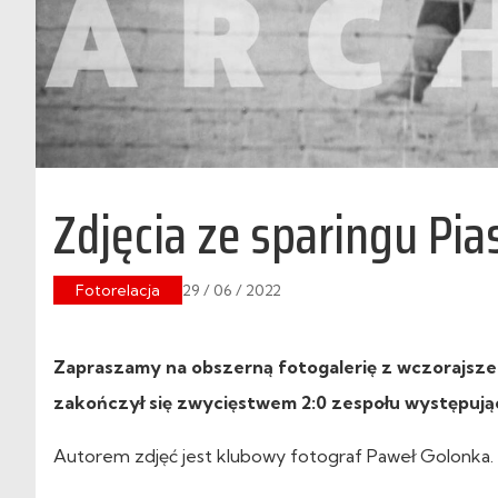
Zdjęcia ze sparingu Pia
Fotorelacja
29 / 06 / 2022
Zapraszamy na obszerną fotogalerię z wczorajszeg
zakończył się zwycięstwem 2:0 zespołu występują
Autorem zdjęć jest klubowy fotograf Paweł Golonka.