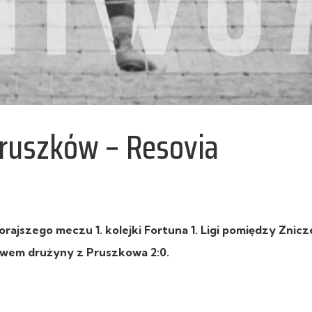
Pruszków – Resovia
rajszego meczu 1. kolejki Fortuna 1. Ligi pomiędzy Znic
stwem drużyny z Pruszkowa 2:0.