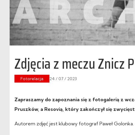
Zdjęcia z meczu Znicz 
Fotorelacja
24 / 07 / 2023
Zapraszamy do zapoznania się z fotogalerią z wczo
Pruszków, a Resovią, który zakończył się zwycię
Autorem zdjęć jest klubowy fotograf Paweł Golonka.