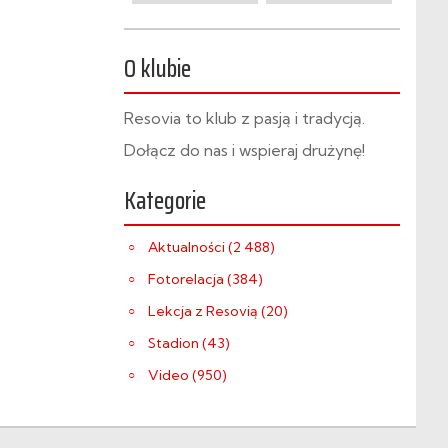
O klubie
Resovia to klub z pasją i tradycją.
Dołącz do nas i wspieraj drużynę!
Kategorie
Aktualności (2 488)
Fotorelacja (384)
Lekcja z Resovią (20)
Stadion (43)
Video (950)