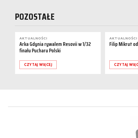
POZOSTAŁE
AKTUALNOŚCI
AKTUALNOŚCI
Arka Gdynia rywalem Resovii w 1/32
Filip Mikrut o
finału Pucharu Polski
CZYTAJ WIĘCEJ
CZYTAJ WIĘC