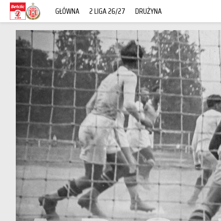
GŁÓWNA
2 LIGA 26/27
DRUŻYNA