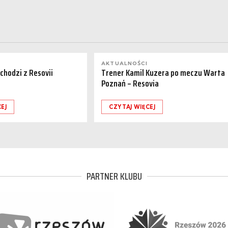
AKTUALNOŚCI
dchodzi z Resovii
Trener Kamil Kuzera po meczu Warta
Poznań – Resovia
EJ
CZYTAJ WIĘCEJ
PARTNER KLUBU