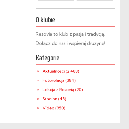
O klubie
Resovia to klub z pasją i tradycją.
Dołącz do nas i wspieraj drużynę!
Kategorie
Aktualności (2 488)
Fotorelacja (384)
Lekcja z Resovią (20)
Stadion (43)
Video (950)