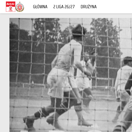
GŁÓWNA
2 LIGA 26/27
DRUŻYNA