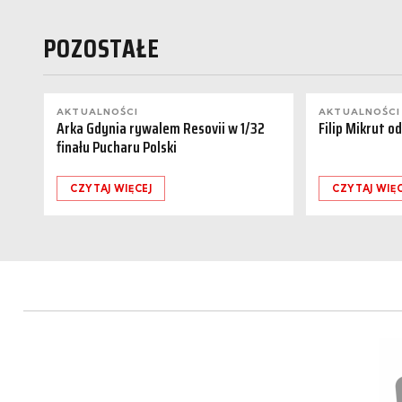
POZOSTAŁE
AKTUALNOŚCI
AKTUALNOŚCI
Arka Gdynia rywalem Resovii w 1/32
Filip Mikrut o
finału Pucharu Polski
CZYTAJ WIĘCEJ
CZYTAJ WIĘC