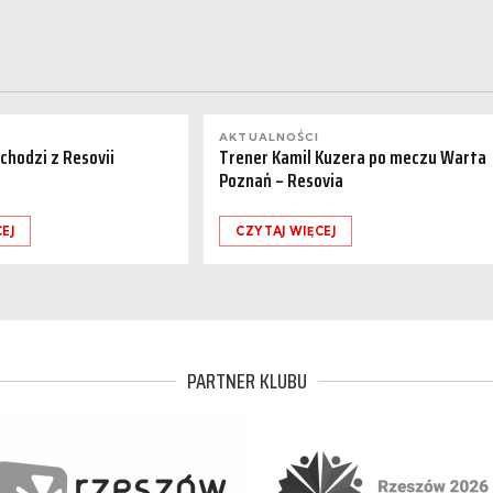
AKTUALNOŚCI
dchodzi z Resovii
Trener Kamil Kuzera po meczu Warta
Poznań – Resovia
EJ
CZYTAJ WIĘCEJ
PARTNER KLUBU