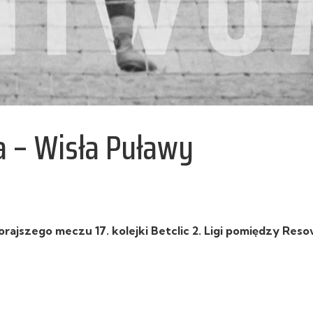
a – Wisła Puławy
ajszego meczu 17. kolejki Betclic 2. Ligi pomiędzy Resov