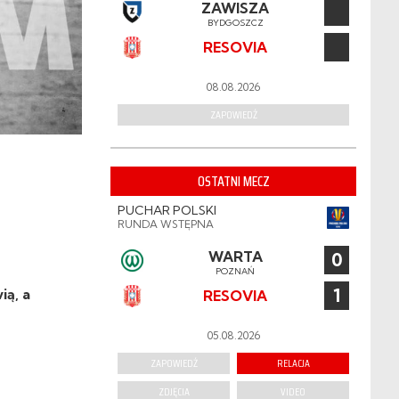
ZAWISZA
BYDGOSZCZ
RESOVIA
08.08.2026
ZAPOWIEDŹ
OSTATNI MECZ
PUCHAR POLSKI
RUNDA WSTĘPNA
WARTA
0
POZNAŃ
1
ią, a
RESOVIA
05.08.2026
ZAPOWIEDŹ
RELACJA
ZDJĘCIA
VIDEO