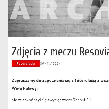
Zdjęcia z meczu Resovi
Fotorelacja
09 / 11 / 2024
Zapraszamy do zapoznania się z fotorelacją z wczor
Wisłą Puławy.
Mecz zakończył się zwycięstwem Resovii 3:1.