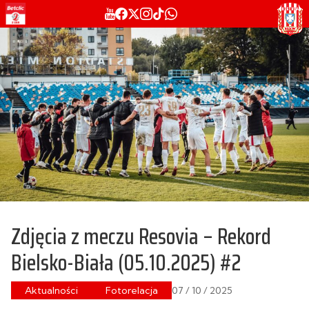
Zdjęcia z meczu Resovia – Rekord
Bielsko-Biała (05.10.2025) #2
Aktualności
Fotorelacja
07 / 10 / 2025