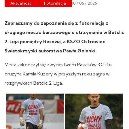
Aktualności
Fotorelacja
10 / 06 / 2026
Zapraszamy do zapoznania się z fotorelacją z
drugiego meczu barażowego o utrzymanie w Betclic
2. Liga pomiędzy Resovią, a KSZO Ostrowiec
Świętokrzyski autorstwa Pawła Golonki.
Mecz zakończył się zwycięstwem Pasiaków 3:0 i to
drużyna Kamila Kuzery w przyszłym roku zagra w
rozgrywkach Betclic 2. Liga.