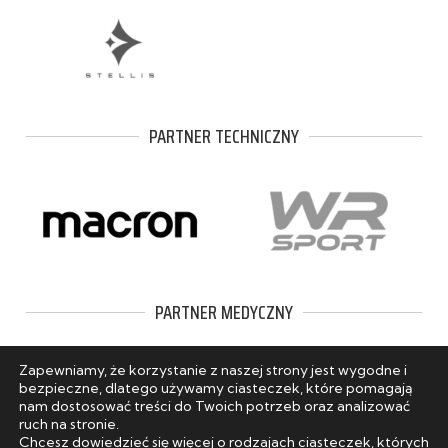
PARTNER TECHNICZNY
PARTNER MEDYCZNY
Zapewniamy, że korzystanie z naszej strony jest wygodne i
bezpieczne, dlatego używamy ciasteczek, które pomagają
nam dostosować treści do Twoich potrzeb oraz analizować
ruch na stronie.
Chcesz dowiedzieć się więcej o rodzajach ciasteczek, których