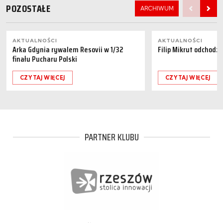
POZOSTAŁE
ARCHIWUM
AKTUALNOŚCI
AKTUALNOŚCI
Arka Gdynia rywalem Resovii w 1/32
Filip Mikrut odchodzi
finału Pucharu Polski
CZYTAJ WIĘCEJ
CZYTAJ WIĘCEJ
PARTNER KLUBU