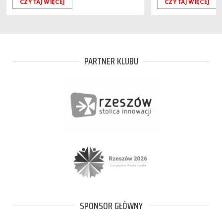
CZYTAJ WIĘCEJ
CZYTAJ WIĘCEJ
PARTNER KLUBU
SPONSOR GŁÓWNY