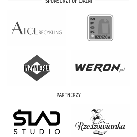
SPONSORZY OFICJALNI
PARTNERZY