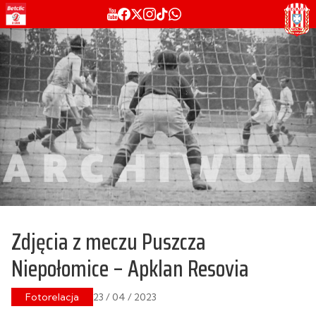
Zdjęcia z meczu Puszcza
Niepołomice – Apklan Resovia
Fotorelacja
23 / 04 / 2023