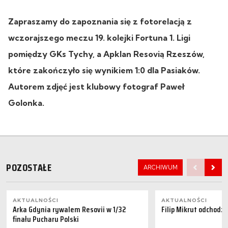
Zapraszamy do zapoznania się z fotorelacją z
wczorajszego meczu 19. kolejki Fortuna 1. Ligi
pomiędzy GKs Tychy, a
Apklan Resovią Rzeszów,
które zakończyło się wynikiem 1:0 dla Pasiaków.
Autorem zdjęć jest klubowy fotograf Paweł
Golonka.
POZOSTAŁE
ARCHIWUM
AKTUALNOŚCI
AKTUALNOŚCI
Arka Gdynia rywalem Resovii w 1/32
Filip Mikrut odchodzi
finału Pucharu Polski