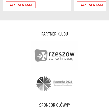
CZYTAJ WIĘCEJ
CZYTAJ WIĘCEJ
PARTNER KLUBU
SPONSOR GŁÓWNY