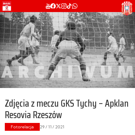
Zdjęcia z meczu GKS Tychy – Apklan
Resovia Rzeszów
Fotorelacja
29 / 11 / 2021