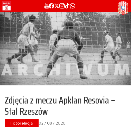
Zdjęcia z meczu Apklan Resovia –
Stal Rzeszów
Fotorelacja
02 / 08 / 2020