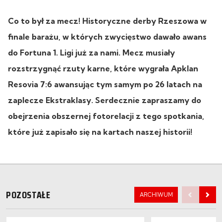
Co to był za mecz! Historyczne derby Rzeszowa w
finale barażu, w których zwycięstwo dawało awans
do Fortuna 1. Ligi już za nami. Mecz musiały
rozstrzygnąć rzuty karne, które wygrała Apklan
Resovia 7:6 awansując tym samym po 26 latach na
zaplecze Ekstraklasy. Serdecznie zapraszamy do
obejrzenia obszernej fotorelacji z tego spotkania,
które już zapisało się na kartach naszej historii!
POZOSTAŁE
ARCHIWUM