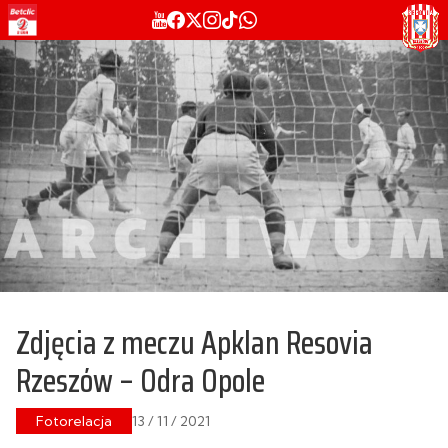
Zdjęcia z meczu Apklan Resovia
Rzeszów – Odra Opole
Fotorelacja
13 / 11 / 2021