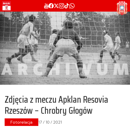
Zdjęcia z meczu Apklan Resovia
Rzeszów – Chrobry Głogów
Fotorelacja
17 / 10 / 2021