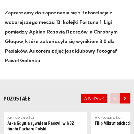
Zapraszamy do zapoznania się z fotorelacją z
wczorajszego meczu 13. kolejki Fortuna 1. Ligi
pomiędzy
Apklan Resovią Rzeszów, a Chrobrym
Głogów, które zakończyło się wynikiem 3:0 dla
Pasiaków. Autorem zdjęć jest klubowy fotograf
Paweł Golonka.
POZOSTAŁE
ARCHIWUM
AKTUALNOŚCI
AKTUALNOŚCI
Arka Gdynia rywalem Resovii w 1/32
Filip Mikrut odchodzi
finału Pucharu Polski