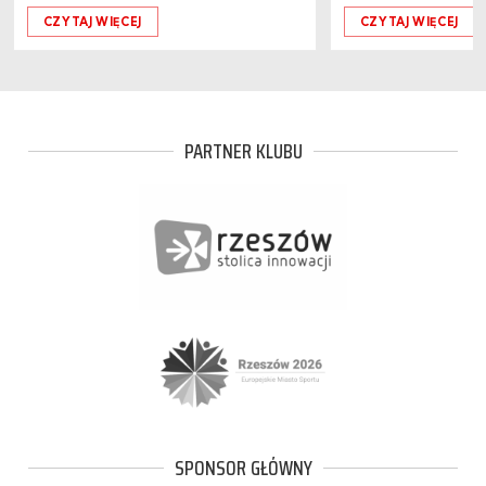
CZYTAJ WIĘCEJ
CZYTAJ WIĘCEJ
PARTNER KLUBU
SPONSOR GŁÓWNY