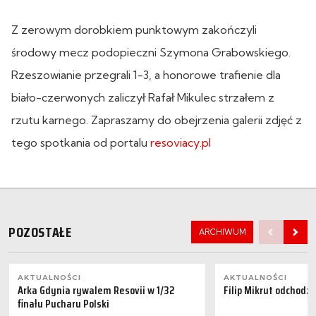
Z zerowym dorobkiem punktowym zakończyli
środowy mecz podopieczni Szymona Grabowskiego.
Rzeszowianie przegrali 1-3, a honorowe trafienie dla
biało-czerwonych zaliczył Rafał Mikulec strzałem z
rzutu karnego. Zapraszamy do obejrzenia galerii zdjęć z
tego spotkania od portalu
resoviacy.pl
POZOSTAŁE
ARCHIWUM
AKTUALNOŚCI
AKTUALNOŚCI
Arka Gdynia rywalem Resovii w 1/32
Filip Mikrut odchodzi
finału Pucharu Polski