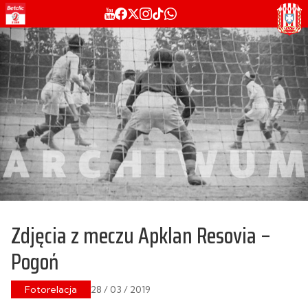
Zdjęcia z meczu Apklan Resovia –
Pogoń
Fotorelacja
28 / 03 / 2019