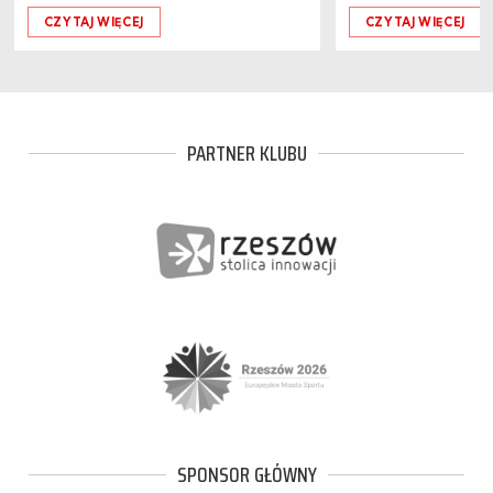
CZYTAJ WIĘCEJ
CZYTAJ WIĘCEJ
PARTNER KLUBU
SPONSOR GŁÓWNY