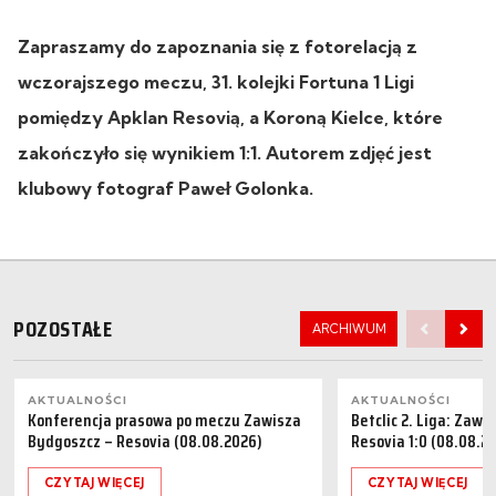
Zapraszamy do zapoznania się z fotorelacją z
wczorajszego meczu, 31. kolejki Fortuna 1 Ligi
pomiędzy
Apklan Resovią, a Koroną Kielce, które
zakończyło się wynikiem 1:1. Autorem zdjęć jest
klubowy fotograf Paweł Golonka.
POZOSTAŁE
ARCHIWUM
AKTUALNOŚCI
AKTUALNOŚCI
Konferencja prasowa po meczu Zawisza
Betclic 2. Liga: Zaw
Bydgoszcz – Resovia (08.08.2026)
Resovia 1:0 (08.08.2
CZYTAJ WIĘCEJ
CZYTAJ WIĘCEJ