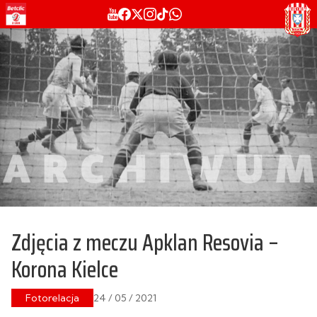
Zdjęcia z meczu Apklan Resovia –
Korona Kielce
Fotorelacja
24 / 05 / 2021