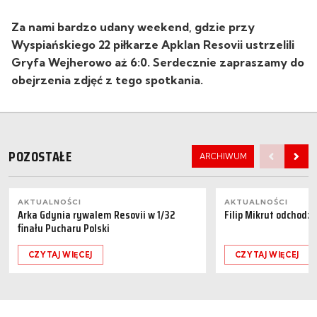
Za nami bardzo udany weekend, gdzie przy
Wyspiańskiego 22 piłkarze Apklan Resovii ustrzelili
Gryfa Wejherowo aż 6:0. Serdecznie zapraszamy do
obejrzenia zdjęć z tego spotkania.
POZOSTAŁE
ARCHIWUM
AKTUALNOŚCI
AKTUALNOŚCI
Arka Gdynia rywalem Resovii w 1/32
Filip Mikrut odchodzi
finału Pucharu Polski
CZYTAJ WIĘCEJ
CZYTAJ WIĘCEJ