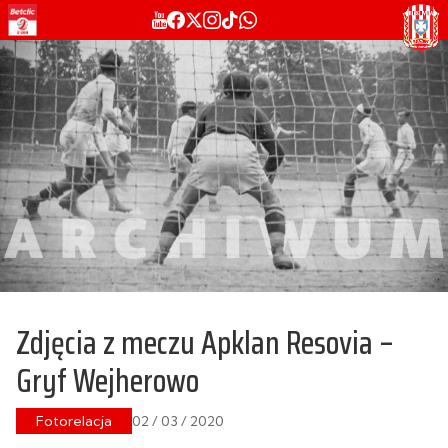
Zdjęcia z meczu Apklan Resovia –
Gryf Wejherowo
Fotorelacja
02 / 03 / 2020