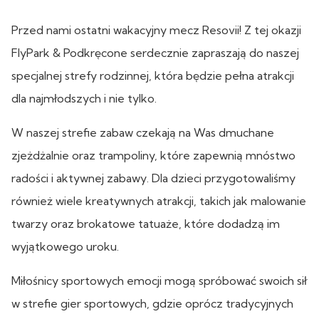
Przed nami ostatni wakacyjny mecz Resovii! Z tej okazji
FlyPark & Podkręcone serdecznie zapraszają do naszej
specjalnej strefy rodzinnej, która będzie pełna atrakcji
dla najmłodszych i nie tylko.
W naszej strefie zabaw czekają na Was dmuchane
zjeżdżalnie oraz trampoliny, które zapewnią mnóstwo
radości i aktywnej zabawy. Dla dzieci przygotowaliśmy
również wiele kreatywnych atrakcji, takich jak malowanie
twarzy oraz brokatowe tatuaże, które dodadzą im
wyjątkowego uroku.
Miłośnicy sportowych emocji mogą spróbować swoich sił
w strefie gier sportowych, gdzie oprócz tradycyjnych