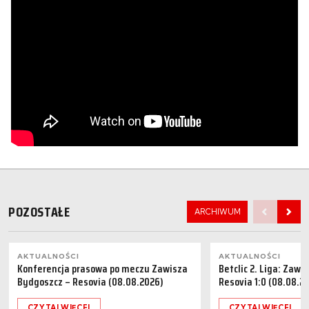
POZOSTAŁE
ARCHIWUM
AKTUALNOŚCI
AKTUALNOŚCI
Konferencja prasowa po meczu Zawisza
Betclic 2. Liga: Zaw
Bydgoszcz – Resovia (08.08.2026)
Resovia 1:0 (08.08.2
CZYTAJ WIĘCEJ
CZYTAJ WIĘCEJ