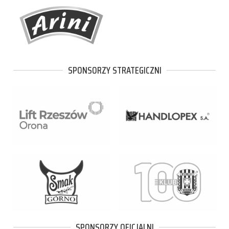
SPONSORZY STRATEGICZNI
SPONSORZY OFICJALNI