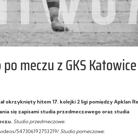
o po meczu z GKS Katowice
 okrzyknięty hitem 17. kolejki 2 ligi pomiędzy Apklan Re
nia się zapisami studia przedmeczowego oraz studia
eczu.
Studio przedmeczowe:
/videos/547306192753219/
Studio pomeczowe: