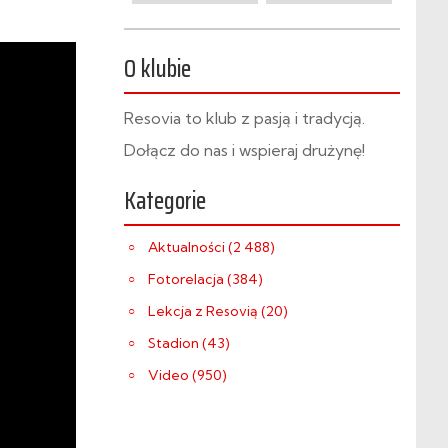
O klubie
Resovia to klub z pasją i tradycją.
Dołącz do nas i wspieraj drużynę!
Kategorie
Aktualności (2 488)
Fotorelacja (384)
Lekcja z Resovią (20)
Stadion (43)
Video (950)