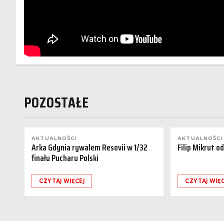
POZOSTAŁE
AKTUALNOŚCI
AKTUALNOŚCI
Arka Gdynia rywalem Resovii w 1/32
Filip Mikrut o
finału Pucharu Polski
CZYTAJ WIĘCEJ
CZYTAJ WIĘC