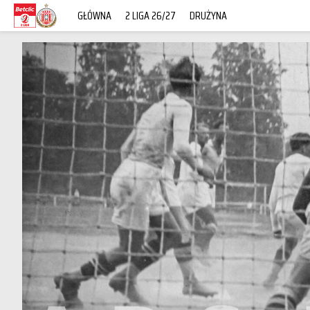
GŁÓWNA
2 LIGA 26/27
DRUŻYNA