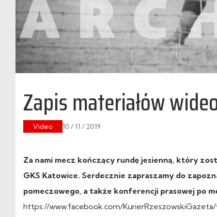
Zapis materiałów wide
Video
10 / 11 / 2019
Za nami mecz kończący rundę jesienną, który został
GKS Katowice. Serdecznie zapraszamy do zapozna
pomeczowego, a także konferencji prasowej po m
https://www.facebook.com/KurierRzeszowskiGazeta