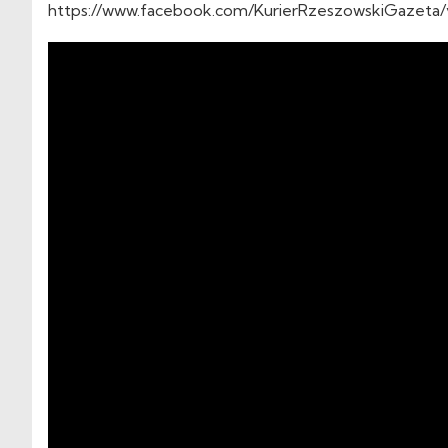
https://www.facebook.com/KurierRzeszowskiGazet