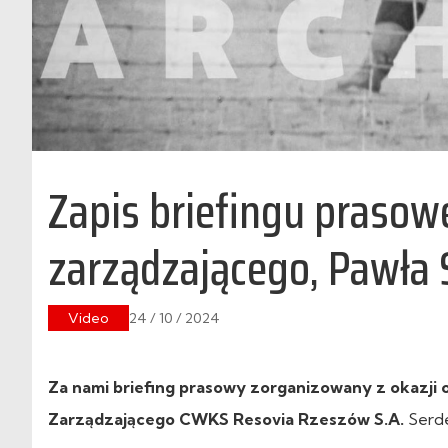
Zapis briefingu prasow
zarządzającego, Pawła 
Video
24 / 10 / 2024
Za nami briefing prasowy zorganizowany z okazji 
Zarządzającego CWKS Resovia Rzeszów S.A.
Serde