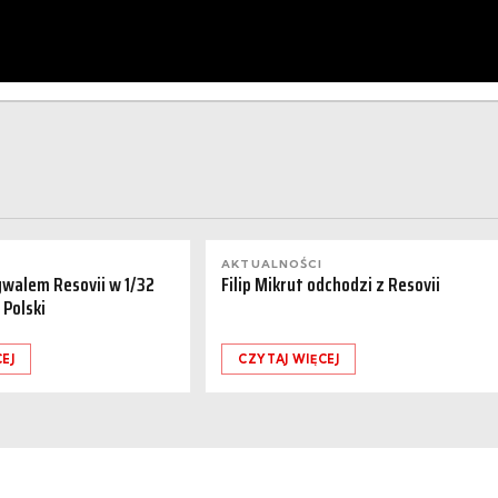
AKTUALNOŚCI
ywalem Resovii w 1/32
Filip Mikrut odchodzi z Resovii
 Polski
EJ
CZYTAJ WIĘCEJ