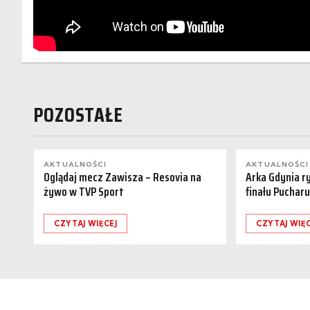
POZOSTAŁE
AKTUALNOŚCI
AKTUALNOŚCI
Oglądaj mecz Zawisza – Resovia na
Arka Gdynia r
żywo w TVP Sport
finału Pucharu
CZYTAJ WIĘCEJ
CZYTAJ WIĘC