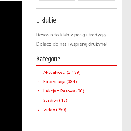
O klubie
Resovia to klub z pasją i tradycją.
Dołącz do nas i wspieraj drużynę!
Kategorie
Aktualności (2 489)
Fotorelacja (384)
Lekcja z Resovią (20)
Stadion (43)
Video (950)