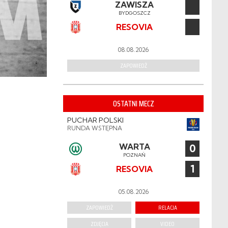
ZAWISZA
BYDGOSZCZ
RESOVIA
08.08.2026
ZAPOWIEDŹ
OSTATNI MECZ
PUCHAR POLSKI
RUNDA WSTĘPNA
WARTA
0
POZNAŃ
1
RESOVIA
05.08.2026
ZAPOWIEDŹ
RELACJA
ZDJĘCIA
VIDEO