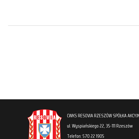
CWKS RESOVIA RZESZÓW SPÓŁKA AKCYJ
ul. Wyspiańskiego 22, 35-111 Rzeszów
Telefon: 570 22 1905