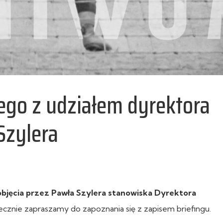
ego z udziałem dyrektora
Szylera
objęcia przez Pawła Szylera stanowiska Dyrektora
cznie zapraszamy do zapoznania się z zapisem briefingu.