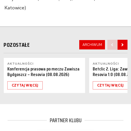
Katowice)
POZOSTAŁE
ARCHIWUM
AKTUALNOŚCI
AKTUALNOŚCI
Konferencja prasowa po meczu Zawisza
Betclic 2. Liga: Zaw
Bydgoszcz – Resovia (08.08.2026)
Resovia 1:0 (08.08.2
CZYTAJ WIĘCEJ
CZYTAJ WIĘCEJ
PARTNER KLUBU