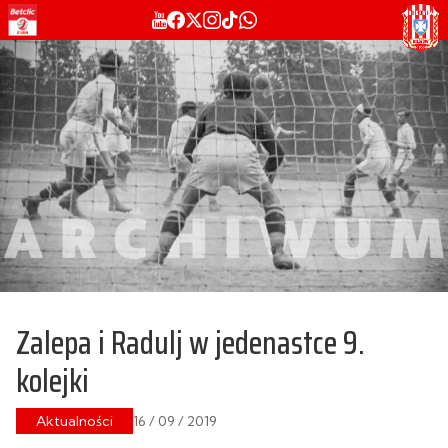
Zalepa i Radulj w jedenastce 9.
kolejki
Aktualności
16 / 09 / 2019