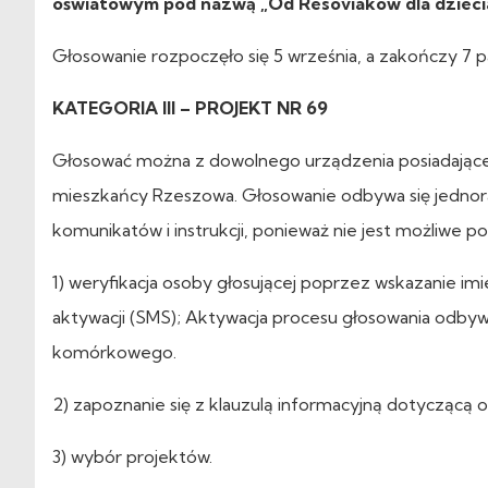
oświatowym pod nazwą „Od Resoviaków dla dziecia
Głosowanie rozpoczęło się 5 września, a zakończy 7 p
KATEGORIA III – PROJEKT NR 69
Głosować można z dowolnego urządzenia posiadająceg
mieszkańcy Rzeszowa. Głosowanie odbywa się jednor
komunikatów i instrukcji, ponieważ nie jest możliwe p
1) weryfikacja osoby głosującej poprzez wskazanie im
aktywacji (SMS); Aktywacja procesu głosowania odbyw
komórkowego.
2) zapoznanie się z klauzulą informacyjną dotyczącą
3) wybór projektów.