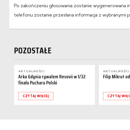
Po zakończeniu głosowania zostanie wygenerowana i
telefonu zostanie przesłana informacja z wybranymi p
POZOSTAŁE
AKTUALNOŚCI
AKTUALNOŚCI
Arka Gdynia rywalem Resovii w 1/32
Filip Mikrut o
finału Pucharu Polski
CZYTAJ WIĘCEJ
CZYTAJ WIĘC