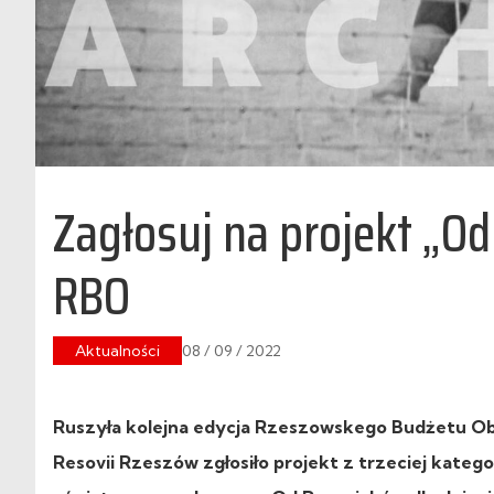
Zagłosuj na projekt „O
RBO
Aktualności
08 / 09 / 2022
Ruszyła kolejna edycja Rzeszowskego Budżetu Ob
Resovii Rzeszów zgłosiło projekt z trzeciej katego