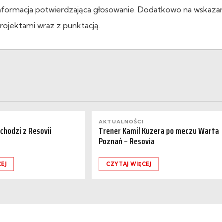
nformacja potwierdzająca głosowanie. Dodatkowo na wskaz
rojektami wraz z punktacją.
AKTUALNOŚCI
dchodzi z Resovii
Trener Kamil Kuzera po meczu Warta
Poznań – Resovia
EJ
CZYTAJ WIĘCEJ