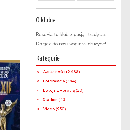
O klubie
Resovia to klub z pasją i tradycją.
Dołącz do nas i wspieraj drużynę!
Kategorie
Aktualności (2 488)
Fotorelacja (384)
Lekcja z Resovią (20)
Stadion (43)
Video (950)