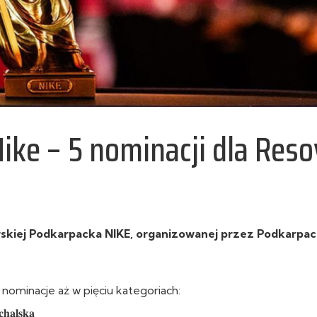
ike – 5 nominacji dla Reso
arskiej Podkarpacka NIKE, organizowanej przez Podkarpac
nominacje aż w pięciu kategoriach:
𝐚𝐥𝐬𝐤𝐚