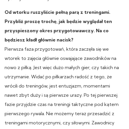
Od wtorku ruszyliście pełną parą z treningami.
Przybliż proszę trochę, jak będzie wyglądał ten
przyspieszony okres przygotowawczy. Na co
będziesz kładł głównie nacisk?
Pierwsza faza przygotowań, która zaczęła się we
wtorek to zajęcia głównie oswajające zawodników na
nowo z piłką. Jest więc dużo małych gier, czy takich na
utrzymanie. Widać po piłkarzach radość z tego, że
wrócili do treningów, jest entuzjazm, momentami
nawet zbyt duży i są pierwsze urazy. Po tej pierwszej
fazie przyjdzie czas na treningi taktyczne pod kątem
pierwszego rywala. Nie możemy teraz przesadzić z
treningami motorycznymi, czy siłowymi. Zawodnicy