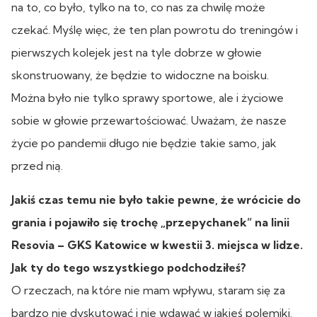
na to, co było, tylko na to, co nas za chwilę może
czekać. Myślę więc, że ten plan powrotu do treningów i
pierwszych kolejek jest na tyle dobrze w głowie
skonstruowany, że będzie to widoczne na boisku.
Można było nie tylko sprawy sportowe, ale i życiowe
sobie w głowie przewartościować. Uważam, że nasze
życie po pandemii długo nie będzie takie samo, jak
przed nią.
Jakiś czas temu nie było takie pewne, że wrócicie do
grania i pojawiło się trochę „przepychanek” na linii
Resovia – GKS Katowice w kwestii 3. miejsca w lidze.
Jak ty do tego wszystkiego podchodziłeś?
O rzeczach, na które nie mam wpływu, staram się za
bardzo nie dyskutować i nie wdawać w jakieś polemiki.