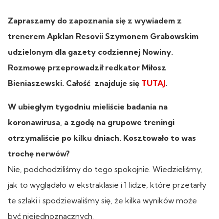
Zapraszamy do zapoznania się z wywiadem z
trenerem Apklan Resovii Szymonem Grabowskim
udzielonym dla gazety codziennej Nowiny.
Rozmowę przeprowadził redkator Miłosz
Bieniaszewski. Całość znajduje się
TUTAJ
.
W ubiegłym tygodniu mieliście badania na
koronawirusa, a zgodę na grupowe treningi
otrzymaliście po kilku dniach. Kosztowało to was
trochę nerwów?
Nie, podchodziliśmy do tego spokojnie. Wiedzieliśmy,
jak to wyglądało w ekstraklasie i 1 lidze, które przetarły
te szlaki i spodziewaliśmy się, że kilka wyników może
być niejednoznacznych.