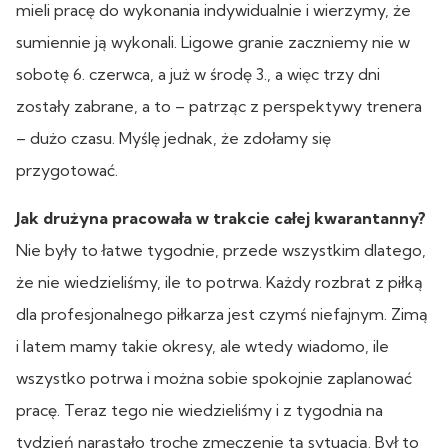
mieli pracę do wykonania indywidualnie i wierzymy, że
sumiennie ją wykonali. Ligowe granie zaczniemy nie w
sobotę 6. czerwca, a już w środę 3., a więc trzy dni
zostały zabrane, a to – patrząc z perspektywy trenera
– dużo czasu. Myślę jednak, że zdołamy się
przygotować.
Jak drużyna pracowała w trakcie całej kwarantanny?
Nie były to łatwe tygodnie, przede wszystkim dlatego,
że nie wiedzieliśmy, ile to potrwa. Każdy rozbrat z piłką
dla profesjonalnego piłkarza jest czymś niefajnym. Zimą
i latem mamy takie okresy, ale wtedy wiadomo, ile
wszystko potrwa i można sobie spokojnie zaplanować
pracę. Teraz tego nie wiedzieliśmy i z tygodnia na
tydzień narastało trochę zmęczenie tą sytuacją. Był to