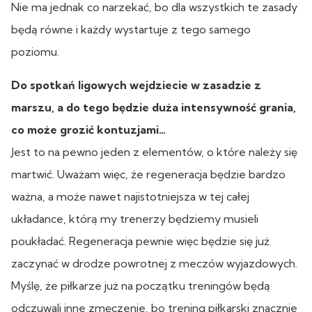
Nie ma jednak co narzekać, bo dla wszystkich te zasady
będą równe i każdy wystartuje z tego samego
poziomu.
Do spotkań ligowych wejdziecie w zasadzie z
marszu, a do tego będzie duża intensywność grania,
co może grozić kontuzjami…
Jest to na pewno jeden z elementów, o które należy się
martwić. Uważam więc, że regeneracja będzie bardzo
ważna, a może nawet najistotniejsza w tej całej
układance, którą my trenerzy będziemy musieli
poukładać. Regeneracja pewnie więc będzie się już
zaczynać w drodze powrotnej z meczów wyjazdowych.
Myślę, że piłkarze już na początku treningów będą
odczuwali inne zmęczenie, bo trening piłkarski znacznie