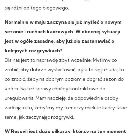
się różni od tego biegowego.
Normalnie w maju zaczyna się już myśleć o nowym
sezonie i ruchach kadrowych. W obecnej sytuacji
jest w ogóle zasadne, aby już się zastanawiać o
kolejnych rozgrywkach?
Dla nas jest to naprawdę zbyt wcześnie. Myślimy co
zrobić, aby dobrze wystartować, a jak to się już uda, to
co zrobić, żeby na dobrym poziomie dograć sezon do
końca. Są też sprawy choćby kontraktowe do
uregulowania. Mam nadzieję, że odpowiednie osoby
zadbają o to, żebyśmy my trenerzy mieli te kadry takie
same, jak zaczynając rozgrywki.
W Resovii jest dużo piłkarzy, którzy na ten moment