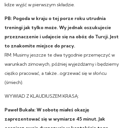
lidze wyjść w pierwszym składzie.
PB: Pogoda w kraju o tej porze roku utrudnia
treningi jak tylko może. Wy jednak oszukujecie
przeznaczenie i udajecie się na obóz do Turcji. Jest
to znakomite miejsce do pracy.
RM: Musimy jeszcze te dwa tygodnie przemęczyć w
warunkach zimowych, później wyjeżdżamy i będziemy
ciężko pracować, a także…ogrzewać się w słońcu
(śmiech).
WYWIAD Z KLAUDIUSZEM KRASĄ:
Paweł Bukała: W sobotę miałeś okazję
zaprezentować się w wymiarze 45 minut. Jak
oceniasz swoją dyspozycję w kontekście tego