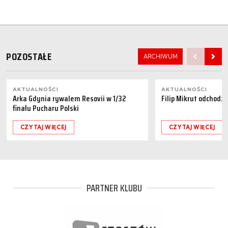
POZOSTAŁE
ARCHIWUM
AKTUALNOŚCI
AKTUALNOŚCI
Arka Gdynia rywalem Resovii w 1/32
Filip Mikrut odchodzi
finału Pucharu Polski
CZYTAJ WIĘCEJ
CZYTAJ WIĘCEJ
PARTNER KLUBU