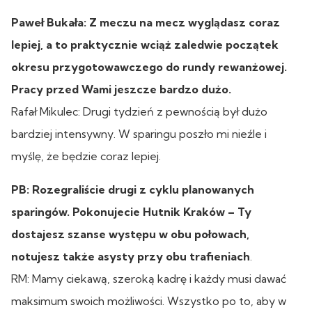
Paweł Bukała: Z meczu na mecz wyglądasz coraz
lepiej, a to praktycznie wciąż zaledwie początek
okresu przygotowawczego do rundy rewanżowej.
Pracy przed Wami jeszcze bardzo dużo.
Rafał Mikulec: Drugi tydzień z pewnością był dużo
bardziej intensywny. W sparingu poszło mi nieźle i
myślę, że będzie coraz lepiej.
PB: Rozegraliście drugi z cyklu planowanych
sparingów. Pokonujecie Hutnik Kraków – Ty
dostajesz szanse występu w obu połowach,
notujesz także asysty przy obu trafieniach
.
RM: Mamy ciekawą, szeroką kadrę i każdy musi dawać
maksimum swoich możliwości. Wszystko po to, aby w