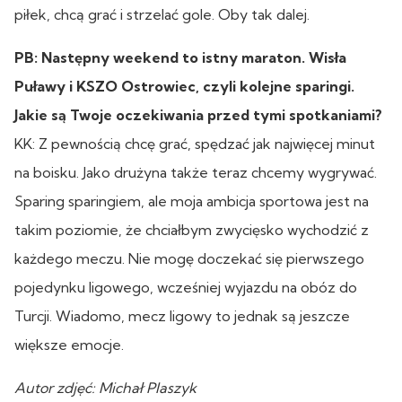
piłek, chcą grać i strzelać gole. Oby tak dalej.
PB: Następny weekend to istny maraton. Wisła
Puławy i KSZO Ostrowiec, czyli kolejne sparingi.
Jakie są Twoje oczekiwania przed tymi spotkaniami?
KK: Z pewnością chcę grać, spędzać jak najwięcej minut
na boisku. Jako drużyna także teraz chcemy wygrywać.
Sparing sparingiem, ale moja ambicja sportowa jest na
takim poziomie, że chciałbym zwycięsko wychodzić z
każdego meczu. Nie mogę doczekać się pierwszego
pojedynku ligowego, wcześniej wyjazdu na obóz do
Turcji. Wiadomo, mecz ligowy to jednak są jeszcze
większe emocje.
Autor zdjęć: Michał Plaszyk