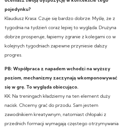
pojedynku?
Klaudiusz Krasa: Czuje się bardzo dobrze. Myślę, że z
tygodnia na tydzień coraz lepiej to wygląda. Drużyna
dobrze prosperuje, łapiemy zgranie z kolegami co w
kolejnych tygodniach zapewne przyniesie dalszy
progres.
PB: Współpraca z napadem wchodzi na wyższy
poziom, mechanizmy zaczynają wkomponowywać
się w grę. To wygląda obiecująco.
KK: Na treningach kładziemy na ten element duży
nacisk. Chcemy grać do przodu. Sam jestem
zawodnikiem kreatywnym, natomiast chłopaki z
przednich formacji wymagają częstego otrzymywania