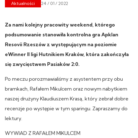
Aktualności
24 / 01 / 2022
Za nami kolejny pracowity weekend, którego
podsumowanie stanowiła kontrolna gra Apklan
Resovii Rzeszów z występującym na poziomie
eWinner II ligi Hutnikiem Kraków, która zakończyła
się zwycięstwem Pasiaków 2:0.
Po meczu porozmawialiśmy z asystentem przy obu
bramkach, Rafałem Mikulcem oraz nowym nabytkiem
naszej drużyny Klaudiuszem Krasą, który zebrał dobre
recenzje po występie w tym sparingu. Zapraszamy do
lektury.
WYWIAD Z RAFAŁEM MIKULCEM