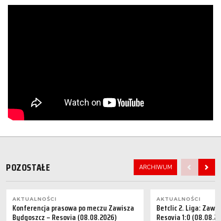
POZOSTAŁE
ARCHIWUM
AKTUALNOŚCI
AKTUALNOŚCI
Konferencja prasowa po meczu Zawisza
Betclic 2. Liga: Zaw
Bydgoszcz – Resovia (08.08.2026)
Resovia 1:0 (08.08.2