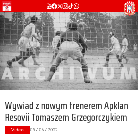
Wywiad z nowym trenerem Apklan
Resovii Tomaszem Grzegorczykiem
Video
05 / 06 / 2022