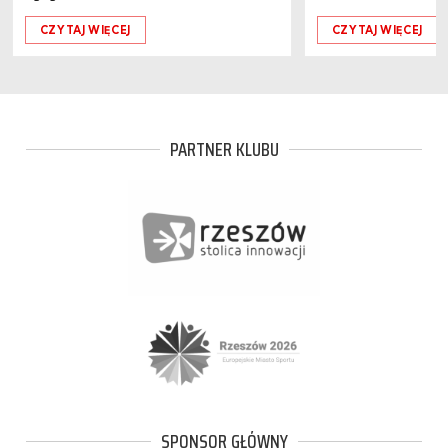
CZYTAJ WIĘCEJ
CZYTAJ WIĘCEJ
PARTNER KLUBU
SPONSOR GŁÓWNY