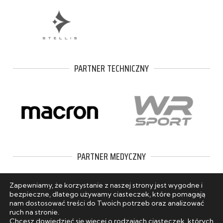
PARTNER TECHNICZNY
PARTNER MEDYCZNY
Zapewniamy, że korzystanie z naszej strony jest wygodne i
bezpieczne, dlatego używamy ciasteczek, które pomagają
nam dostosować treści do Twoich potrzeb oraz analizować
ruch na stronie.
Chcesz dowiedzieć się więcej o rodzajach ciasteczek, których