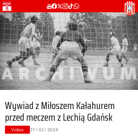
Wywiad z Miłoszem Kałahurem
przed meczem z Lechią Gdańsk
Video
27 / 02 / 2024