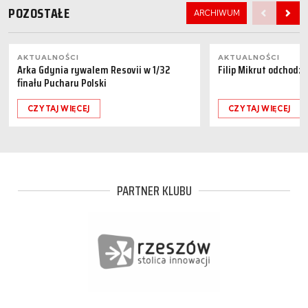
POZOSTAŁE
ARCHIWUM
AKTUALNOŚCI
AKTUALNOŚCI
Arka Gdynia rywalem Resovii w 1/32
Filip Mikrut odchodzi
finału Pucharu Polski
CZYTAJ WIĘCEJ
CZYTAJ WIĘCEJ
PARTNER KLUBU