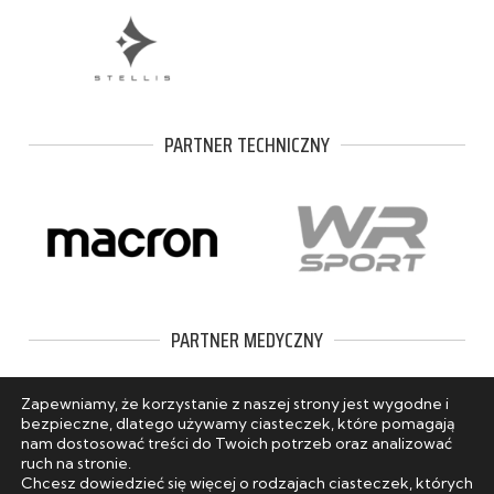
PARTNER TECHNICZNY
PARTNER MEDYCZNY
Zapewniamy, że korzystanie z naszej strony jest wygodne i
bezpieczne, dlatego używamy ciasteczek, które pomagają
nam dostosować treści do Twoich potrzeb oraz analizować
ruch na stronie.
Chcesz dowiedzieć się więcej o rodzajach ciasteczek, których