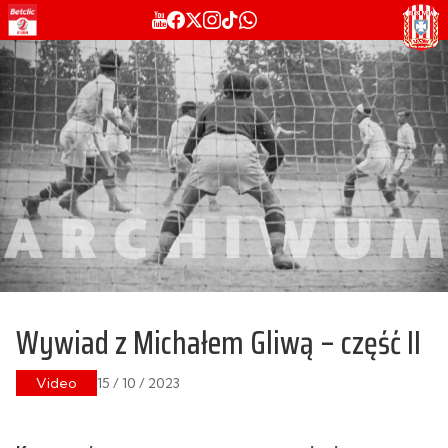
Wywiad z Michałem Gliwą – część II
Video
15 / 10 / 2023