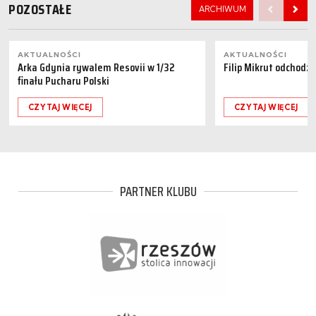
POZOSTAŁE
ARCHIWUM
AKTUALNOŚCI
AKTUALNOŚCI
Arka Gdynia rywalem Resovii w 1/32
Filip Mikrut odchodzi
finału Pucharu Polski
CZYTAJ WIĘCEJ
CZYTAJ WIĘCEJ
PARTNER KLUBU