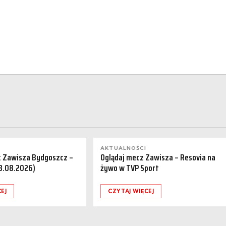
AKTUALNOŚCI
a: Zawisza Bydgoszcz –
Oglądaj mecz Zawisza – Resovia na
08.08.2026)
żywo w TVP Sport
EJ
CZYTAJ WIĘCEJ