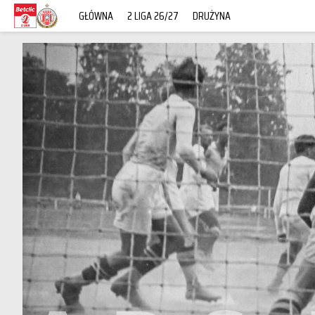
GŁÓWNA
2 LIGA 26/27
DRUŻYNA