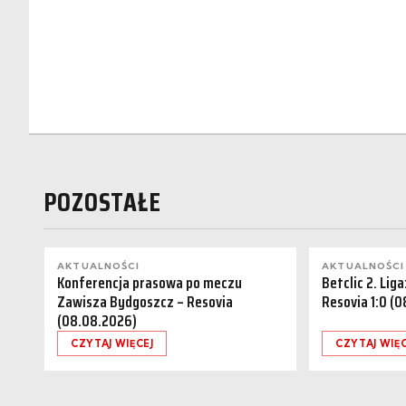
POZOSTAŁE
AKTUALNOŚCI
AKTUALNOŚCI
Konferencja prasowa po meczu
Betclic 2. Lig
Zawisza Bydgoszcz – Resovia
Resovia 1:0 (
(08.08.2026)
CZYTAJ WIĘCEJ
CZYTAJ WIĘC