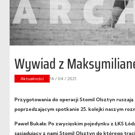
Wywiad z Maksymilia
Aktualności
14 / 04 / 2021
Przygotowania do operacji Stomil Olsztyn ruszają 
poprzedzającym spotkanie 25. kolejki naszym roz
Paweł Bukała: Po zwycięskim pojedynku z ŁKS Łódź 
sąsiadujący z nami Stomil Olsztyn do którego tra