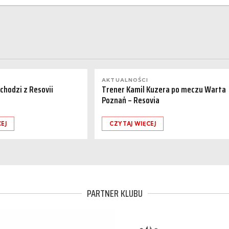
AKTUALNOŚCI
dchodzi z Resovii
Trener Kamil Kuzera po meczu Warta
Poznań – Resovia
EJ
CZYTAJ WIĘCEJ
PARTNER KLUBU