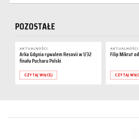
POZOSTAŁE
AKTUALNOŚCI
AKTUALNOŚCI
Arka Gdynia rywalem Resovii w 1/32
Filip Mikrut o
finału Pucharu Polski
CZYTAJ WIĘCEJ
CZYTAJ WIĘC