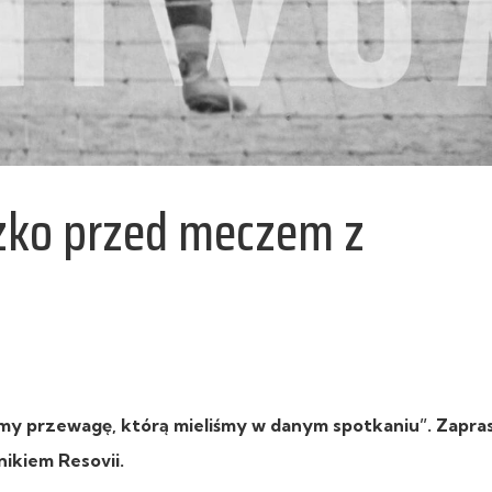
szko przed meczem z
my przewagę, którą mieliśmy w danym spotkaniu”. Zapr
ikiem Resovii.