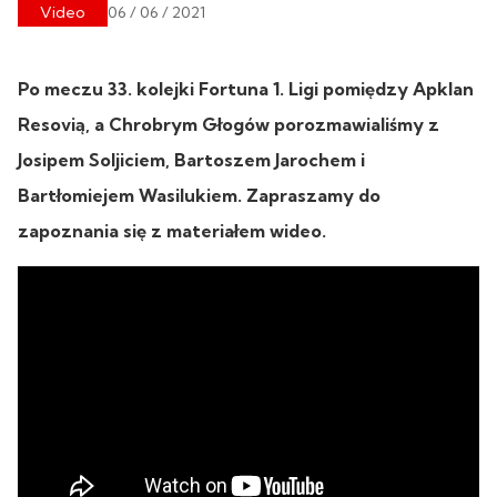
Video
06 / 06 / 2021
Po meczu 33. kolejki Fortuna 1. Ligi pomiędzy Apklan
Resovią, a Chrobrym Głogów porozmawialiśmy z
Josipem Soljiciem, Bartoszem Jarochem i
Bartłomiejem Wasilukiem. Zapraszamy do
zapoznania się z materiałem wideo.