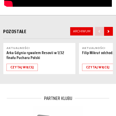
POZOSTAŁE
ARCHIWUM
AKTUALNOŚCI
AKTUALNOŚCI
Arka Gdynia rywalem Resovii w 1/32
Filip Mikrut odchodzi
finału Pucharu Polski
CZYTAJ WIĘCEJ
CZYTAJ WIĘCEJ
PARTNER KLUBU