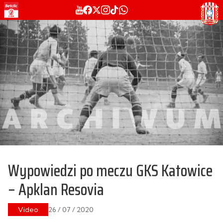
Wypowiedzi po meczu GKS Katowice
– Apklan Resovia
Video
26 / 07 / 2020